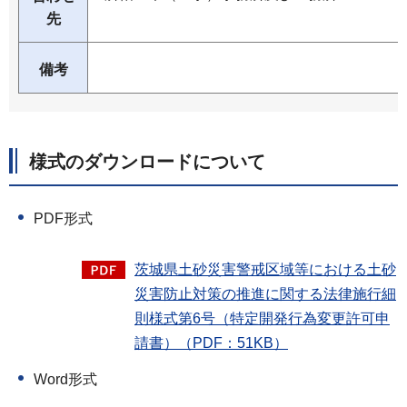
先
備考
様式のダウンロードについて
PDF形式
茨城県土砂災害警戒区域等における土砂
災害防止対策の推進に関する法律施行細
則様式第6号（特定開発行為変更許可申
請書）（PDF：51KB）
Word形式