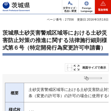
茨城県
文字サイズ・
Foreign
緊急情報
色合い変更
Language
ページ番号：27556
更新日:2016年3月18日
茨城県土砂災害警戒区域等における土砂災
害防止対策の推進に関する法律施行細則様
式第６号（特定開発行為変更許可申請書）
画面サイズで表示
土砂災害警戒区域等における土砂災害防止対策
概要
条（変更の許可等）の許可の場合に使用する
様式枚