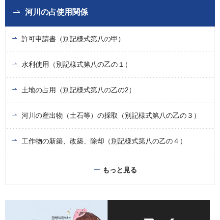
河川の占使用関係
許可申請書（別記様式第八の甲）
水利使用（別記様式第八の乙の１）
土地の占用（別記様式第八の乙の2）
河川の産出物（土石等）の採取（別記様式第八の乙の３）
工作物の新築、改築、除却（別記様式第八の乙の４）
もっと見る