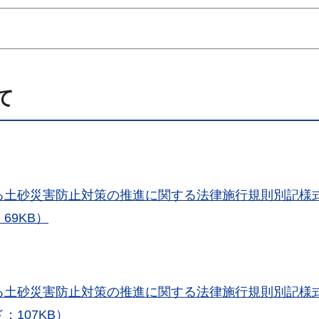
て
る土砂災害防止対策の推進に関する法律施行規則別記様
69KB）
る土砂災害防止対策の推進に関する法律施行規則別記様
107KB）