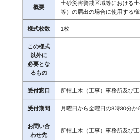
土砂災害警戒区域等における土
概要
等）の届出の場合に使用する様
様式枚数
1枚
この様式
以外に
必要とな
るもの
受付窓口
所轄土木（工事）事務所及び工
受付期間
月曜日から金曜日の8時30分か
お問い合
所轄土木（工事）事務所及び工
わせ先