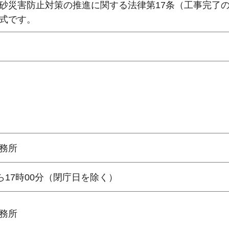
砂災害防止対策の推進に関する法律第17条（工事完了
式です。
務所
ら17時00分（閉庁日を除く）
務所