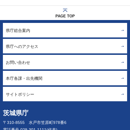
PAGE TOP
県庁総合案内
県庁へのアクセス
お問い合わせ
本庁各課・出先機関
サイトポリシー
茨城県庁
〒310-8555 水戸市笠原町978番6
電話番号 029-301-1111(代表)