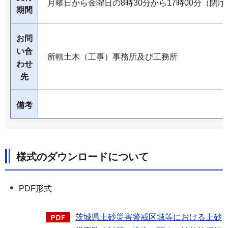
月曜日から金曜日の8時30分から17時00分（閉
期間
お問
い合
所轄土木（工事）事務所及び工務所
わせ
先
備考
様式のダウンロードについて
PDF形式
茨城県土砂災害警戒区域等における土砂