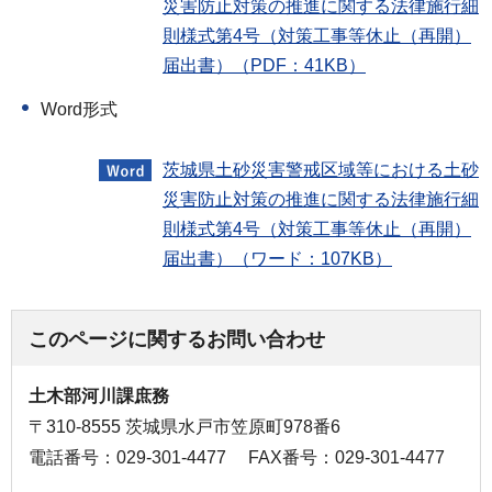
災害防止対策の推進に関する法律施行細
則様式第4号（対策工事等休止（再開）
届出書）（PDF：41KB）
Word形式
茨城県土砂災害警戒区域等における土砂
災害防止対策の推進に関する法律施行細
則様式第4号（対策工事等休止（再開）
届出書）（ワード：107KB）
このページに関するお問い合わせ
土木部河川課庶務
〒310-8555 茨城県水戸市笠原町978番6
電話番号：029-301-4477
FAX番号：029-301-4477