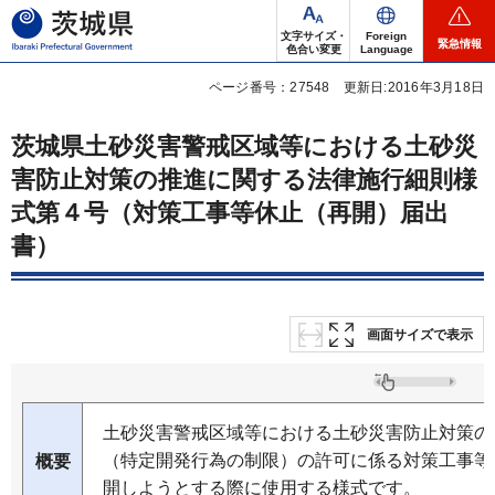
茨城県
文字サイズ・
Foreign
緊急情報
色合い変更
Language
ページ番号：27548
更新日:2016年3月18日
茨城県土砂災害警戒区域等における土砂災
害防止対策の推進に関する法律施行細則様
式第４号（対策工事等休止（再開）届出
書）
画面サイズで表示
土砂災害警戒区域等における土砂災害防止対策の
（特定開発行為の制限）の許可に係る対策工事等
概要
開しようとする際に使用する様式です。