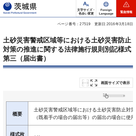
茨城県
文字サイズ・
Foreign
緊急情報
色合い変更
Language
ページ番号：27519
更新日:2016年3月18日
土砂災害警戒区域等における土砂災害防止
対策の推進に関する法律施行規則別記様式
第三（届出書）
画面サイズで表示
土砂災害警戒区域等における土砂災害防止対策
概要
（既着手の場合の届出等）の届出の場合に使用
様式枚