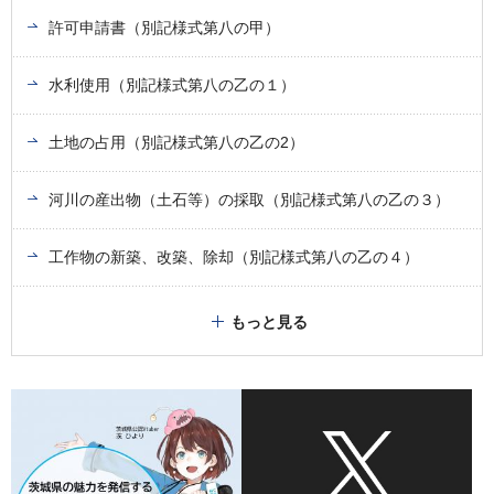
許可申請書（別記様式第八の甲）
水利使用（別記様式第八の乙の１）
土地の占用（別記様式第八の乙の2）
河川の産出物（土石等）の採取（別記様式第八の乙の３）
工作物の新築、改築、除却（別記様式第八の乙の４）
もっと見る