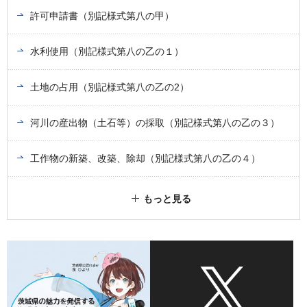
許可申請書（別記様式第八の甲）
水利使用（別記様式第八の乙の１）
土地の占用（別記様式第八の乙の2）
河川の産出物（土石等）の採取（別記様式第八の乙の３）
工作物の新築、改築、除却（別記様式第八の乙の４）
もっと見る