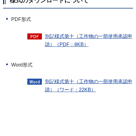
様式のダウンロードについて
PDF形式
別記様式第十（工作物の一部使用承認申
請）（PDF：8KB）
Word形式
別記様式第十（工作物の一部使用承認申
請）（ワード：22KB）