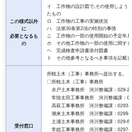
イ 工作物の設計図で,その使用しよう
たもの
ロ 工作物の工事の実施状況
この様式以外
ハ 法第30条第2項の特別の事情
に
ニ 工作物の一部の使用開始の予定年月
必要となるも
ホ その他工作物の一部の使用に関する
の
ヘ 完成検査申請書添付図書
ト その他参考となるべき事項を記載し
所轄土木（工事）事務所へ提出する。
〇所轄土木（工事）事務所
水戸土木事務所 河川整備課：029-225-
常陸太田工事事務所 河川整備課：0294-
高萩工事事務所 河川整備課：0293-22-
潮来土木事務所 河川整備課：0299-62-
土浦土木事務所 河川整備課：029-822-
受付窓口
常総工事事務所 河川整備課：0297-42-