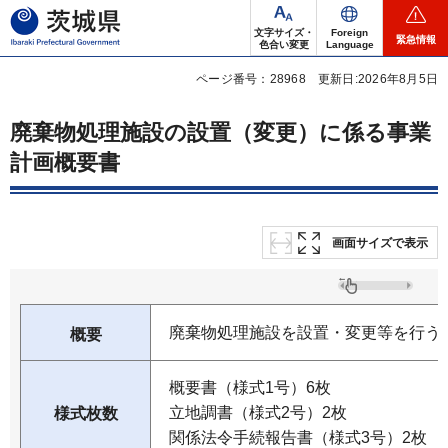
茨城県
文字サイズ・
Foreign
緊急情報
色合い変更
Language
ページ番号：28968
更新日:2026年8月5日
廃棄物処理施設の設置（変更）に係る事業
計画概要書
画面サイズで表示
廃棄物処理施設を設置・変更等を行う
概要
概要書（様式1号）6枚
立地調書（様式2号）2枚
様式枚数
関係法令手続報告書（様式3号）2枚