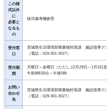
この様
式以外
に
様式備考欄参照
必要と
なるも
の
茨城県生活環境部廃棄物対策課 施設指導グル
受付窓
（電話：029-301-3027）
口
月曜日～金曜日（ただし,12月29日～1月3日
受付期
午前8時30分～午後5時
間
お問い
茨城県生活環境部廃棄物対策課 施設指導グル
合わせ
（電話：029-301-3027）
先