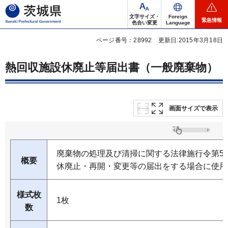
茨城県
文字サイズ・
Foreign
緊急情報
色合い変更
Language
ページ番号：28992
更新日:2015年3月18日
熱回収施設休廃止等届出書（一般廃棄物）
画面サイズで表示
廃棄物の処理及び清掃に関する法律施行令第5
概要
休廃止・再開・変更等の届出をする場合に使用
様式枚
1枚
数