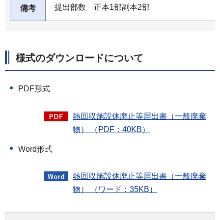
提出部数 正本1部副本2部
備考
様式のダウンロードについて
PDF形式
熱回収施設休廃止等届出書（一般廃棄
物） （PDF：40KB）
Word形式
熱回収施設休廃止等届出書（一般廃棄
物） （ワード：35KB）