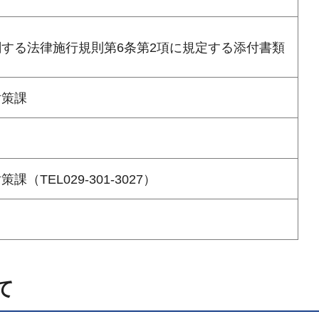
する法律施行規則第6条第2項に規定する添付書類
対策課
TEL029-301-3027）
て