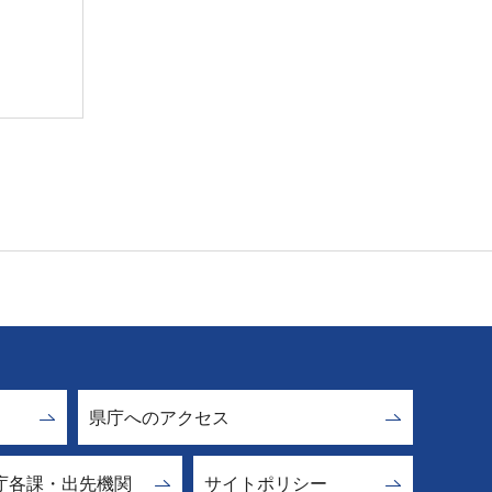
県庁へのアクセス
庁各課・出先機関
サイトポリシー