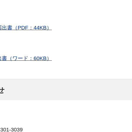
書（PDF：44KB）
書（ワード：60KB）
せ
01-3039