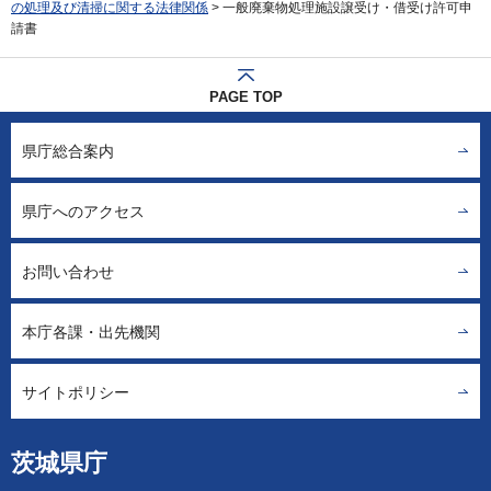
の処理及び清掃に関する法律関係
> 一般廃棄物処理施設譲受け・借受け許可申
請書
PAGE TOP
県庁総合案内
県庁へのアクセス
お問い合わせ
本庁各課・出先機関
サイトポリシー
茨城県庁