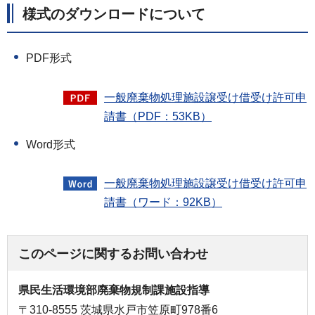
様式のダウンロードについて
PDF形式
一般廃棄物処理施設譲受け借受け許可申
請書（PDF：53KB）
Word形式
一般廃棄物処理施設譲受け借受け許可申
請書（ワード：92KB）
このページに関するお問い合わせ
県民生活環境部廃棄物規制課施設指導
〒310-8555 茨城県水戸市笠原町978番6