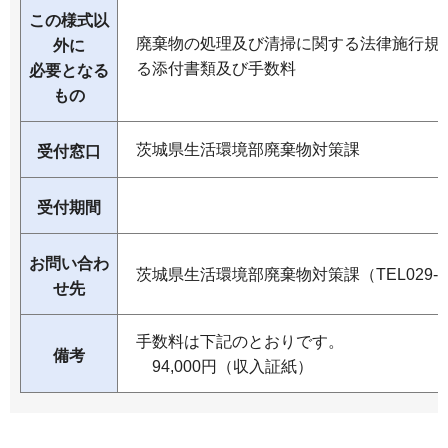
この様式以
廃棄物の処理及び清掃に関する法律施行規則
外に
る添付書類及び手数料
必要となる
もの
茨城県生活環境部廃棄物対策課
受付窓口
受付期間
お問い合わ
茨城県生活環境部廃棄物対策課（TEL029-301
せ先
手数料は下記のとおりです。
備考
94,000円（収入証紙）