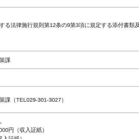
する法律施行規則第12条の9第3項に規定する添付書類
策課
TEL029-301-3027）
。
000円（収入証紙）
（収入証紙）