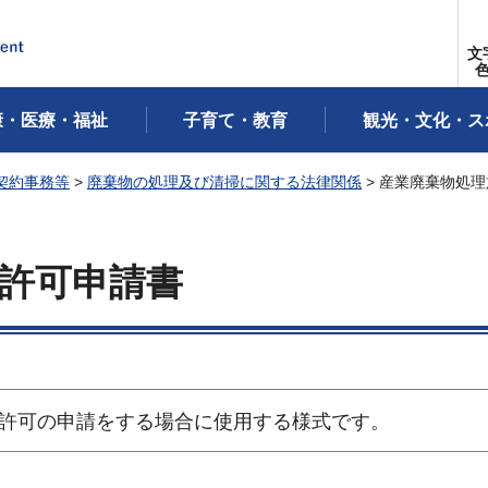
文
康・医療・福祉
子育て・教育
観光・文化・ス
契約事務等
>
廃棄物の処理及び清掃に関する法律関係
> 産業廃棄物処
許可申請書
許可の申請をする場合に使用する様式です。