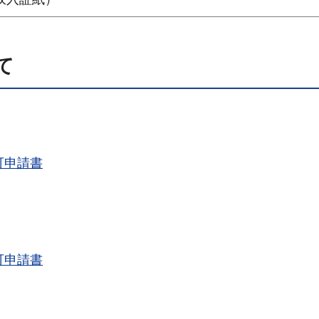
て
可申請書
可申請書