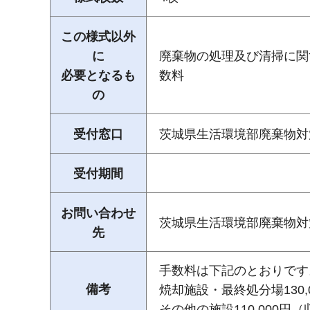
この様式以外
に
廃棄物の処理及び清掃に関
必要となるも
数料
の
受付窓口
茨城県生活環境部廃棄物対
受付期間
お問い合わせ
茨城県生活環境部廃棄物対策課（
先
手数料は下記のとおりです
備考
焼却施設・最終処分場130,
その他の施設110,000円