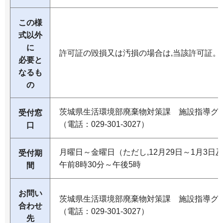
この様
式以外
に
許可証の毀損又は汚損の場合は,当該許可証。
必要と
なるも
の
茨城県生活環境部廃棄物対策課 施設指導グ
受付窓
（電話：029-301-3027）
口
月曜日～金曜日（ただし,12月29日～1月3
受付期
午前8時30分～午後5時
間
お問い
茨城県生活環境部廃棄物対策課 施設指導グ
合わせ
（電話：029-301-3027）
先