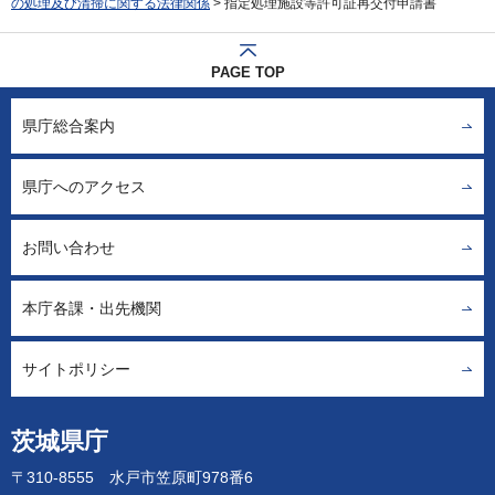
の処理及び清掃に関する法律関係
> 指定処理施設等許可証再交付申請書
PAGE TOP
県庁総合案内
県庁へのアクセス
お問い合わせ
本庁各課・出先機関
サイトポリシー
茨城県庁
〒310-8555 水戸市笠原町978番6