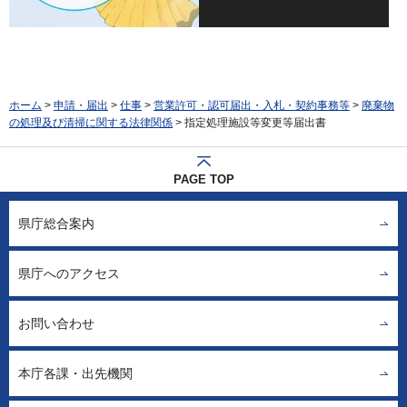
ホーム
>
申請・届出
>
仕事
>
営業許可・認可届出・入札・契約事務等
>
廃棄物
の処理及び清掃に関する法律関係
> 指定処理施設等変更等届出書
PAGE TOP
県庁総合案内
県庁へのアクセス
お問い合わせ
本庁各課・出先機関