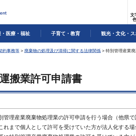
文
康・医療・福祉
子育て・教育
観光・文化・ス
契約事務等
>
廃棄物の処理及び清掃に関する法律関係
> 特別管理産業
運搬業許可申請書
管理産業廃棄物処理業の許可申請を行う場合（他県で
これまで個人として許可を受けていた方が法人化する場