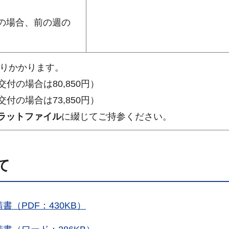
の場合、前の週の
おりかかります。
交付の場合は80,850円）
交付の場合は73,850円）
ラットファイル
に綴じてご持参ください。
て
（PDF：430KB）