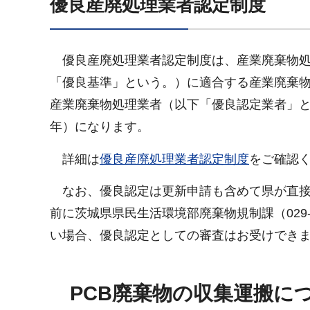
優良産廃処理業者認定制度
優良産廃処理業者認定制度は、産業廃棄物処
「優良基準」という。）に適合する産業廃棄
産業廃棄物処理業者（以下「優良認定業者」と
年）になります。
詳細は
優良産廃処理業者認定制度
をご確認
なお、優良認定は更新申請も含めて県が直接
前に茨城県県民生活環境部廃棄物規制課（029-
い場合、優良認定としての審査はお受けでき
PCB廃棄物の収集運搬に