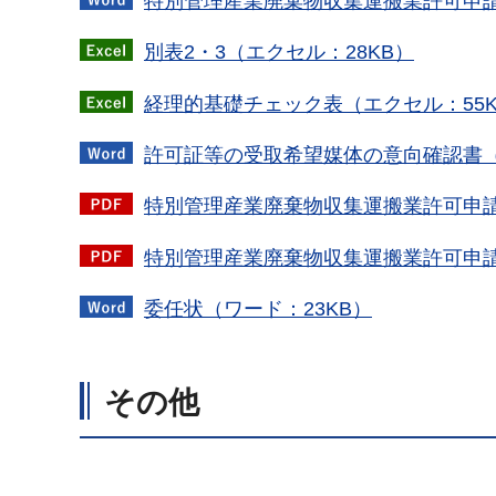
特別管理産業廃棄物収集運搬業許可申請
別表2・3（エクセル：28KB）
経理的基礎チェック表（エクセル：55K
許可証等の受取希望媒体の意向確認書（
特別管理産業廃棄物収集運搬業許可申請書
特別管理産業廃棄物収集運搬業許可申請書
委任状（ワード：23KB）
その他