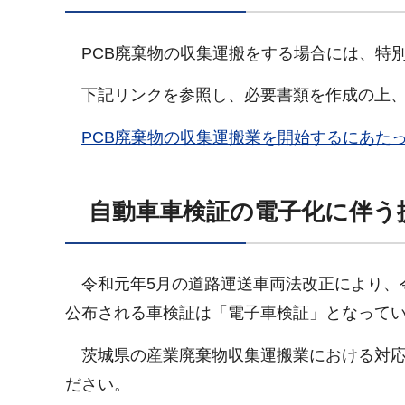
PCB廃棄物の収集運搬をする場合には、特
下記リンクを参照し、必要書類を作成の上、
PCB廃棄物の収集運搬業を開始するにあたって
自動車車検証の電子化に伴う
令和元年5月の道路運送車両法改正により、令
公布される車検証は「電子車検証」となって
茨城県の産業廃棄物収集運搬業における対応
ださい。