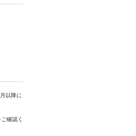
1月以降に
をご確認く