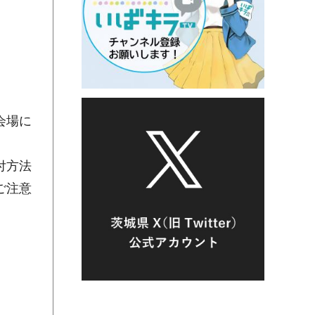
会場に
付方法
ご注意