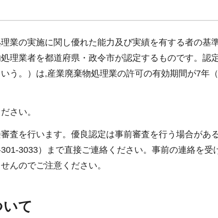
理業の実施に関し優れた能力及び実績を有する者の基
物処理業者を都道府県・政令市が認定するものです。認
いう。）は,産業廃棄物処理業の許可の有効期間が7年（
ください。
審査を行います。優良認定は事前審査を行う場合があ
301-3033）まで直接ご連絡ください。事前の連絡を受
ませんのでご注意ください。
ついて