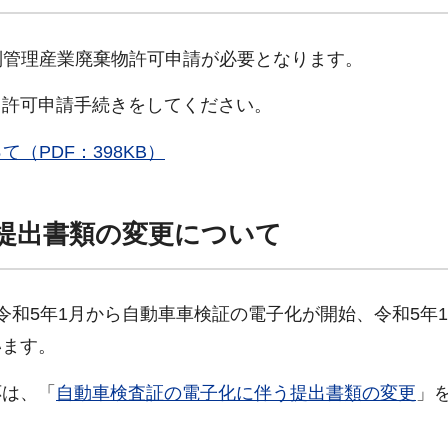
別管理産業廃棄物許可申請が必要となります。
許可申請手続きをしてください。
（PDF：398KB）
提出書類の変更について
和5年1月から自動車車検証の電子化が開始、令和5年
います。
は、「
自動車検査証の電子化に伴う提出書類の変更
」