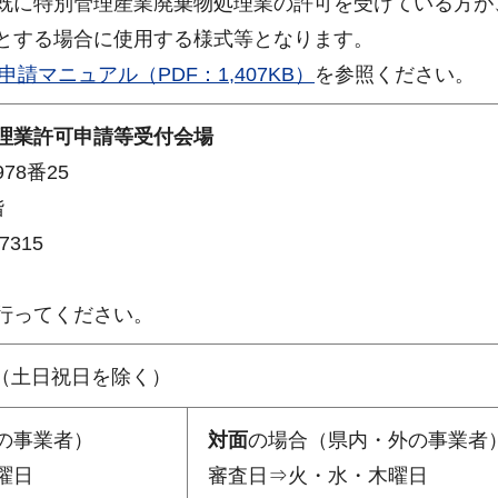
既に特別管理産業廃棄物処理業の許可を受けている方が
とする場合に使用する様式等となります。
申請マニュアル（PDF：1,407KB）
を参照ください。
理業許可申請等受付会場
78番25
階
7315
行ってください。
0分（土日祝日を除く）
の事業者）
対面
の場合（県内・外の事業者
曜日
審査日⇒火・水・木曜日