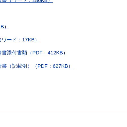
書（ワード：286KB）
B）
ワード：17KB）
添付書類（PDF：412KB）
（記載例）（PDF：627KB）