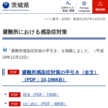
茨城県
文字サイズ・
Foreign
緊急情報
色合い変更
Language
ページ番号：42825
更新日:2017年12月12日
避難所における感染症対策
「避難所感染症対策の手引き」を掲載しました。（平成
29年12月12日）
避難所感染症対策の手引き（全文）
（PDF：10,196KB）
目次（PDF：72KB）
はじめに（PDF：48KB）