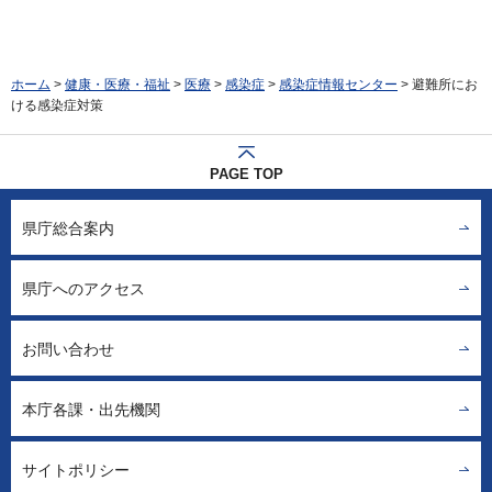
ホーム
>
健康・医療・福祉
>
医療
>
感染症
>
感染症情報センター
> 避難所にお
ける感染症対策
PAGE TOP
県庁総合案内
県庁へのアクセス
お問い合わせ
本庁各課・出先機関
サイトポリシー