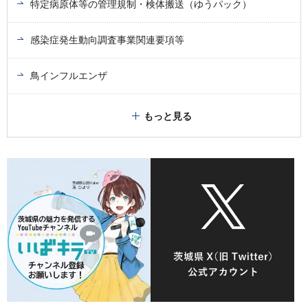
特定病原体等の管理規制・検体搬送（ゆうパック）
感染症発生動向調査事業関連要項等
鳥インフルエンザ
もっと見る