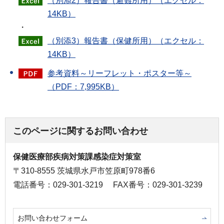
（別添2）報告書（避難所用）（エクセル：
14KB）
・
（別添3）報告書（保健所用）（エクセル：
14KB）
参考資料～リーフレット・ポスター等～
（PDF：7,995KB）
このページに関するお問い合わせ
保健医療部疾病対策課感染症対策室
〒310-8555 茨城県水戸市笠原町978番6
電話番号：029-301-3219
FAX番号：029-301-3239
お問い合わせフォーム