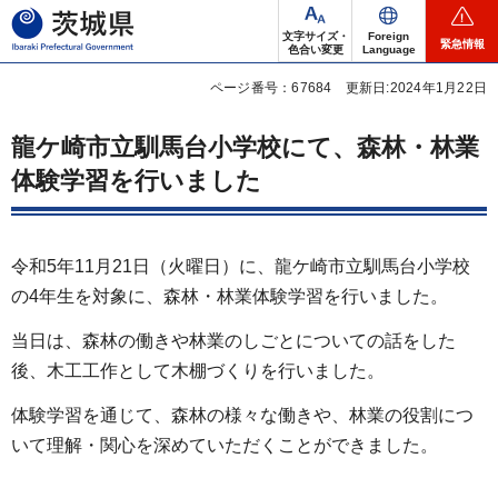
茨城県
文字サイズ・
Foreign
緊急情報
色合い変更
Language
ページ番号：67684
更新日:2024年1月22日
龍ケ崎市立馴馬台小学校にて、森林・林業
体験学習を行いました
令和5年11月21日（火曜日）に、龍ケ崎市立馴馬台小学校
の4年生を対象に、森林・林業体験学習を行いました。
当日は、森林の働きや林業のしごとについての話をした
後、木工工作として木棚づくりを行いました。
体験学習を通じて、森林の様々な働きや、林業の役割につ
いて理解・関心を深めていただくことができました。​