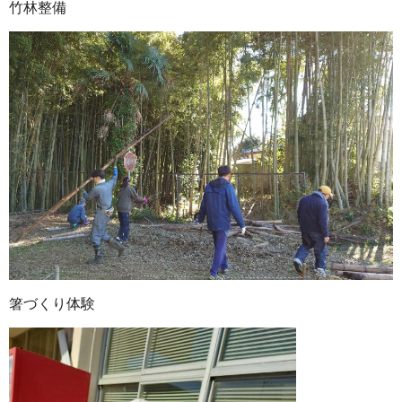
竹林整備
箸づくり体験