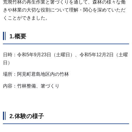
荒廃竹林の再生作業と箸づくりを通して、森林の様々な働
きや林業の大切な役割について理解・関心を深めていただ
くことができました。
1.概要
日時：令和5年9月23日（土曜日）、令和5年12月2日（土曜
日）
場所：阿見町君島地区内の竹林
内容：​竹林整備、箸づくり​
2.体験の様子