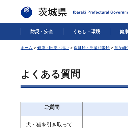
茨城県
防災・安全
くらし・環境
健
ホーム
>
健康・医療・福祉
>
保健所・児童相談所
>
竜ケ崎
よくある質問
ご質問
犬・猫を引き取って