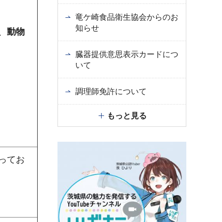
竜ケ崎食品衛生協会からのお
知らせ
、
動物
臓器提供意思表示カードにつ
いて
調理師免許について
もっと見る
ってお