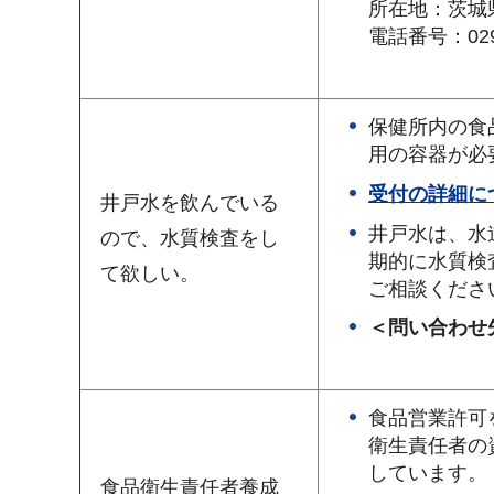
所在地：茨城
電話番号：029-
保健所内の食
用の容器が必
受付の詳細に
井戸水を飲んでいる
井戸水は、水
ので、水質検査をし
期的に水質検
て欲しい。
ご相談くださ
＜問い合わせ先
食品営業許可
衛生責任者の
しています。
食品衛生責任者養成