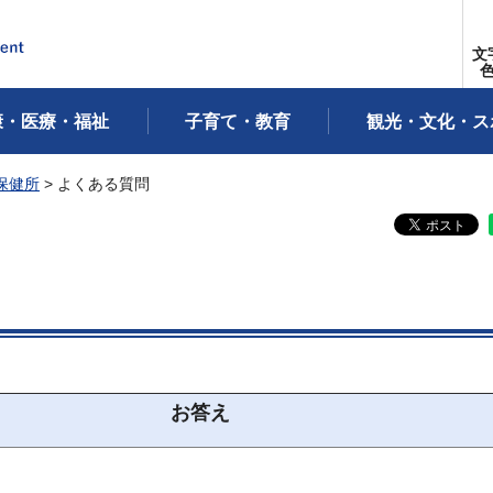
文
康・医療・福祉
子育て・教育
観光・文化・ス
保健所
> よくある質問
お答え