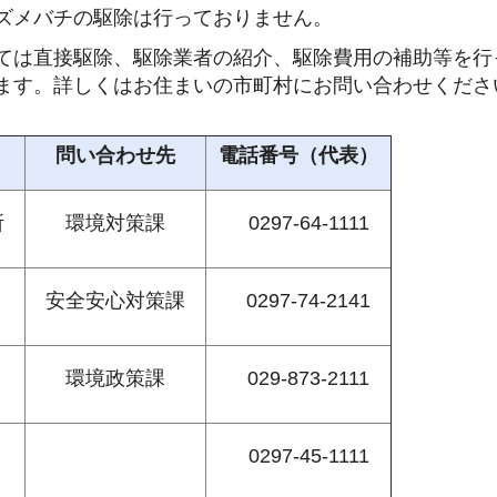
ズメバチの駆除は行っておりません。
ては直接駆除、駆除業者の紹介、駆除費用の補助等を行
ます。詳しくはお住まいの市町村にお問い合わせくださ
問い合わせ先
電話番号（代表）
所
環境対策課
02
97-64-1111
安全安心対策課
02
97-74-2141
環境政策課
02
9-873-2111
0
297-45-1111