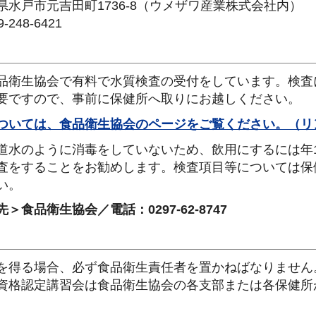
県水戸市元吉田町1736-8（ウメザワ産業株式会社内）
248-6421
品衛生協会で有料で水質検査の受付をしています。検査
要ですので、事前に保健所へ取りにお越しください。
ついては、食品衛生協会のページをご覧ください。（リ
道水のように消毒をしていないため、飲用にするには年
査をすることをお勧めします。検査項目等については保
い。
＞食品衛生協会／電話：0297-62-8747
を得る場合、必ず食品衛生責任者を置かねばなりません
資格認定講習会は食品衛生協会の各支部または各保健所