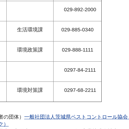
02
9-892-2000
生活環境課
029-885-0340
環境政策課
029-888-1111
0
297-84-2111
環境対策課
0
297-68-2211
者の団体）
一般社団法人茨城県ペストコントロール協会
ク）