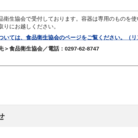
品衛生協会で受付しております。容器は専用のものを使
取りにお越しください。
ついては、食品衛生協会のページをご覧ください。（リ
＞食品衛生協会／電話：0297-62-8747
せ