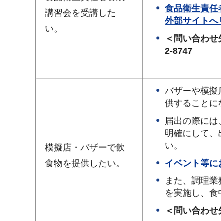
食品衛生責任
講習会を受講した
外部サイトへ
い。
＜問い合わせ
2-8747
バザーや模擬
供することに
届出の際には
明確にして、
い。
模擬店・バザーで飲
イベント等に
食物を提供したい。
また、調理業
を実施し、食
＜問い合わせ先