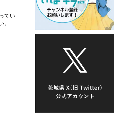
ってい
い。