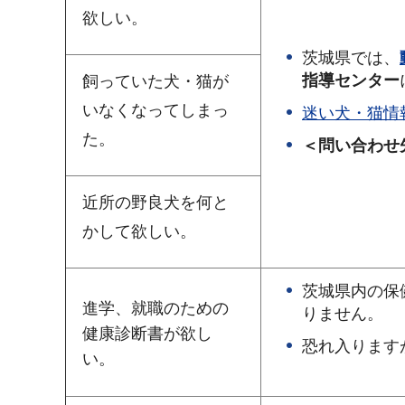
欲しい。
茨城県では、
指導センター
飼っていた犬・猫が
いなくなってしまっ
迷い犬・猫情
た。
＜問い合わせ先
近所の野良犬を何と
かして欲しい。
茨城県内の保
進学、就職のための
りません。
健康診断書が欲し
恐れ入ります
い。