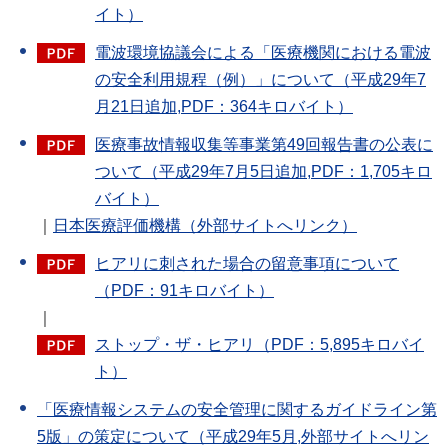
イト）
電波環境協議会による「医療機関における電波
の安全利用規程（例）」について（平成29年7
月21日追加,PDF：364キロバイト）
医療事故情報収集等事業第49回報告書の公表に
ついて（平成29年7月5日追加,PDF：1,705キロ
バイト）
｜
日本医療評価機構（外部サイトへリンク）
ヒアリに刺された場合の留意事項について
（PDF：91キロバイト）
｜
ストップ・ザ・ヒアリ（PDF：5,895キロバイ
ト）
「医療情報システムの安全管理に関するガイドライン第
5版」の策定について（平成29年5月,外部サイトへリン