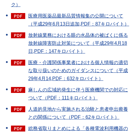
ク）
医療用医薬品最新品質情報集の公開について
（平成29年6月13日追加,PDF：87キロバイト）
放射線業務における眼の水晶体の被ばくに係る
放射線障害防止対策について（平成29年4月18
日,PDF：147キロバイト）
医療・介護関係事業者における個人情報の適切
な取り扱いのためのガイダンスについて（平成
29年4月14,PDF：632キロバイト）
麻しんの広域的発生に伴う医療機関での対応に
ついて（PDF：111キロバイト）
人道的見地から実施される治験と患者申出療養
との関係について（PDF：62キロバイト）
総務省取りまとめによる「各種電波利用機器の