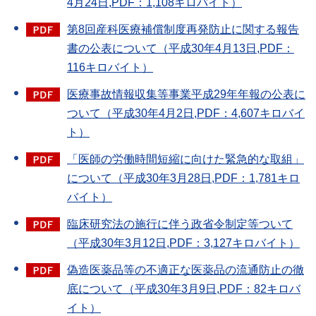
4月24日,PDF：1,108キロバイト）
第8回産科医療補償制度再発防止に関する報告
書の公表について（平成30年4月13日,PDF：
116キロバイト）
医療事故情報収集等事業平成29年年報の公表に
ついて（平成30年4月2日,PDF：4,607キロバイ
ト）
「医師の労働時間短縮に向けた緊急的な取組」
について（平成30年3月28日,PDF：1,781キロ
バイト）
臨床研究法の施行に伴う政省令制定等ついて
（平成30年3月12日,PDF：3,127キロバイト）
偽造医薬品等の不適正な医薬品の流通防止の徹
底について（平成30年3月9日,PDF：82キロバ
イト）