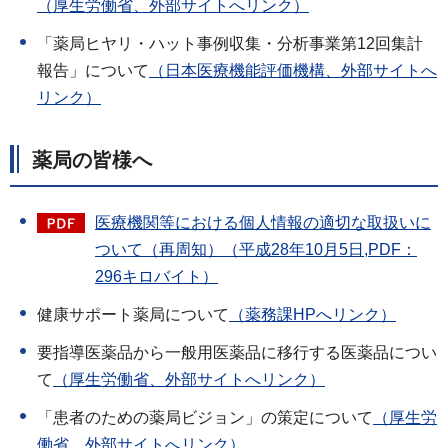
（厚生労働省、外部サイトへリンク）
「薬局ヒヤリ・ハット事例収集・分析事業第12回集計
報告」について
（日本医療機能評価機構、外部サイトへ
リンク）
薬局の皆様へ
医療機関等における個人情報の適切な取扱いに
ついて（再周知）（平成28年10月5日,PDF：
296キロバイト）
健康サポート薬局について
（薬務課HPへリンク）
要指導医薬品から一般用医薬品に移行する医薬品につい
て
（厚生労働省、外部サイトへリンク）
「患者のための薬局ビジョン」の策定について
（厚生労
働省、外部サイトへリンク）