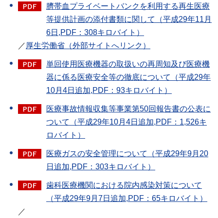
臍帯血プライベートバンクを利用する再生医療
等提供計画の添付書類に関して（平成29年11月
6日,PDF：308キロバイト）
／
厚生労働省（外部サイトへリンク）
単回使用医療機器の取扱いの再周知及び医療機
器に係る医療安全等の徹底について（平成29年
10月4日追加,PDF：93キロバイト）
医療事故情報収集等事業第50回報告書の公表に
ついて（平成29年10月4日追加,PDF：1,526キ
ロバイト）
医療ガスの安全管理について（平成29年9月20
日追加,PDF：303キロバイト）
歯科医療機関における院内感染対策について
（平成29年9月7日追加,PDF：65キロバイト）
／