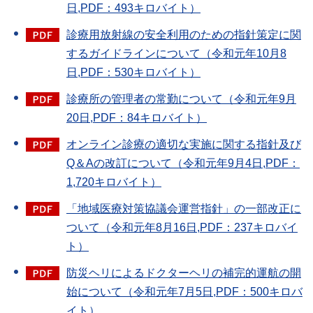
日,PDF：493キロバイト）
診療用放射線の安全利用のための指針策定に関
するガイドラインについて（令和元年10月8
日,PDF：530キロバイト）
診療所の管理者の常勤について（令和元年9月
20日,PDF：84キロバイト）
オンライン診療の適切な実施に関する指針及び
Q＆Aの改訂について（令和元年9月4日,PDF：
1,720キロバイト）
「地域医療対策協議会運営指針」の一部改正に
ついて（令和元年8月16日,PDF：237キロバイ
ト）
防災ヘリによるドクターヘリの補完的運航の開
始について（令和元年7月5日,PDF：500キロバ
イト）