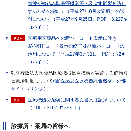
電波が植込み型医療機器等へ及ぼす影響を防止
するための指針」（平成27年8月改定版）の送
付について（平成27年9月25日、PDF：3,227キ
ロバイト）
医療用医薬品への新バーコード表示に伴う
JAN/ITFコード表示の終了及び新バーコードの
活用について（平成27年3月31日、PDF：72キ
ロバイト）
独立行政法人医薬品医療機器総合機構が実施する健康被
害救済制度について
(独)医薬品医療機器総合機構、外部
サイトへリンク）
医療機器の治験に関する文書又は記録について
（PDF：340キロバイト）
診療所・薬局の皆様へ