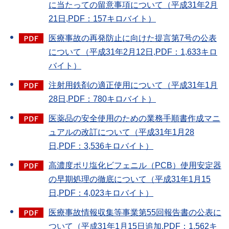
に当たっての留意事項について（平成31年2月
21日,PDF：157キロバイト）
医療事故の再発防止に向けた提言第7号の公表
について（平成31年2月12日,PDF：1,633キロ
バイト）
注射用鉄剤の適正使用について（平成31年1月
28日,PDF：780キロバイト）
医薬品の安全使用のための業務手順書作成マニ
ュアルの改訂について（平成31年1月28
日,PDF：3,536キロバイト）
高濃度ポリ塩化ビフェニル（PCB）使用安定器
の早期処理の徹底について（平成31年1月15
日,PDF：4,023キロバイト）
医療事故情報収集等事業第55回報告書の公表に
ついて（平成31年1月15日追加,PDF：1,562キ