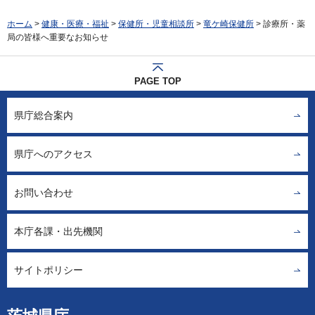
ホーム
>
健康・医療・福祉
>
保健所・児童相談所
>
竜ケ崎保健所
> 診療所・薬
局の皆様へ重要なお知らせ
PAGE TOP
県庁総合案内
県庁へのアクセス
お問い合わせ
本庁各課・出先機関
サイトポリシー