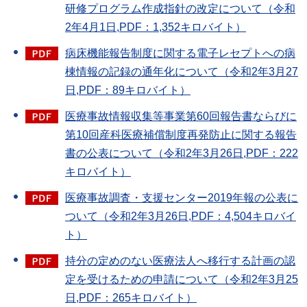
研修プログラム作成指針の改定について（令和
2年4月1日,PDF：1,352キロバイト）
病床機能報告制度に関する電子レセプトへの病
棟情報の記録の通年化について（令和2年3月27
日,PDF：89キロバイト）
医療事故情報収集等事業第60回報告書ならびに
第10回産科医療補償制度再発防止に関する報告
書の公表について（令和2年3月26日,PDF：222
キロバイト）
医療事故調査・支援センター2019年報の公表に
ついて（令和2年3月26日,PDF：4,504キロバイ
ト）
持分の定めのない医療法人へ移行する計画の認
定を受けるための申請について（令和2年3月25
日,PDF：265キロバイト）