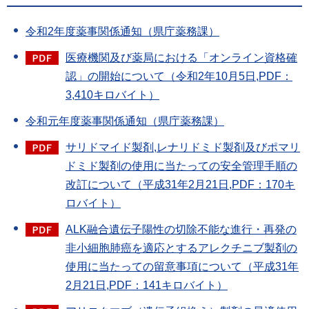
令和2年度薬事関係通知（県庁薬務課）
医療機関及び薬局における「オンライン資格確
認」の開始について（令和2年10月5日,PDF：
3,410キロバイト）
令和元年度薬事関係通知（県庁薬務課）
サリドマイド製剤,レナリドミド製剤及びポマリ
ドミド製剤の使用に当たっての安全管理手順の
改訂について（平成31年2月21日,PDF：170キ
ロバイト）
ALK融合遺伝子陽性の切除不能な進行・再発の
非小細胞肺癌を適応とするアレクチニブ製剤の
使用に当たっての留意事項について（平成31年
2月21日,PDF：141キロバイト）