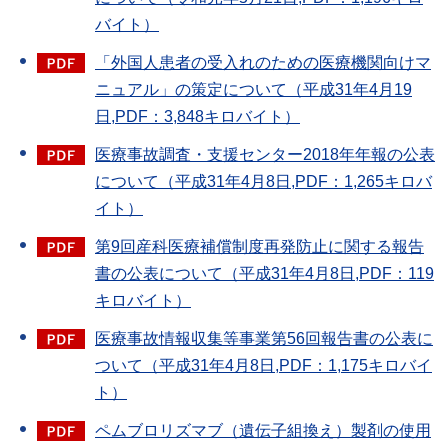
バイト）
「外国人患者の受入れのための医療機関向けマ
ニュアル」の策定について（平成31年4月19
日,PDF：3,848キロバイト）
医療事故調査・支援センター2018年年報の公表
について（平成31年4月8日,PDF：1,265キロバ
イト）
第9回産科医療補償制度再発防止に関する報告
書の公表について（平成31年4月8日,PDF：119
キロバイト）
医療事故情報収集等事業第56回報告書の公表に
ついて（平成31年4月8日,PDF：1,175キロバイ
ト）
ペムブロリズマブ（遺伝子組換え）製剤の使用