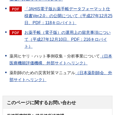
「JAHIS電子版お薬手帳データフォーマット仕
様書Ver.2.0」の公開について（平成27年12月25
日、PDF：118キロバイト）
お薬手帳（電子版）の運用上の留意事項につい
て（平成27年12月10日、PDF：216キロバイ
ト）
薬局ヒヤリ・ハット事例収集・分析事業について
（日本
医療機能評価機構、外部サイトへリンク）
薬剤師のための災害対策マニュアル
（日本薬剤師会、外
部サイトへリンク）
このページに関するお問い合わせ