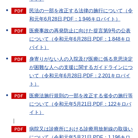
民法の一部を改正する法律の施行について（令
和元年6月28日,PDF：1,946キロバイト）
医療事故の再発防止に向けた提言第9号の公表
について（令和元年6月28日,PDF：1,848キロ
バイト）
身寄りがない人の入院及び医療に係る意思決定
が困難な人への支援に関するガイドラインにつ
いて（令和元年6月28日,PDF：2,201キロバイ
ト）
医療法施行規則の一部を改正する省令の施行等
について（令和元年5月21日,PDF：122キロバ
イト）
｜
病院又は診療所における診療用放射線の取扱い
について（令和元年5月21日,PDF：1,196キロ