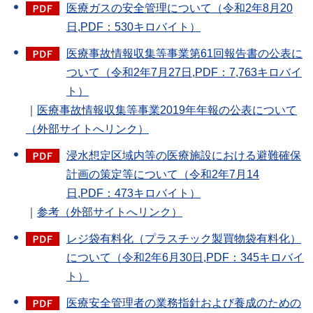
医療ガスの安全管理について（令和2年8月20
日,PDF：530キロバイト）
医療事故情報収集等事業第61回報告書の公表に
ついて（令和2年7月27日,PDF：7,763キロバイ
ト）
｜
医療事故情報収集等事業2019年年報の公表について
（外部サイトへリンク）
浸水想定区域内等の医療施設における避難確保
計画の策定等について（令和2年7月14
日,PDF：473キロバイト）
｜
参考（外部サイトへリンク）
レジ袋有料化（プラスチック製買物袋有料化）
について（令和2年6月30日,PDF：345キロバイ
ト）
医療安全管理者の業務指針および養成のための