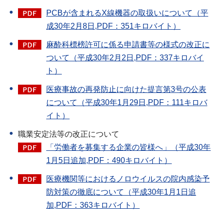
PCBが含まれるX線機器の取扱いについて（平
成30年2月8日,PDF：351キロバイト）
麻酔科標榜許可に係る申請書等の様式の改正に
ついて（平成30年2月2日,PDF：337キロバイ
ト）
医療事故の再発防止に向けた提言第3号の公表
について（平成30年1月29日,PDF：111キロバ
イト）
職業安定法等の改正について
「労働者を募集する企業の皆様へ」（平成30年
1月5日追加,PDF：490キロバイト）
医療機関等におけるノロウイルスの院内感染予
防対策の徹底について（平成30年1月1日追
加,PDF：363キロバイト）