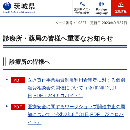
茨城県
文字サイズ・
Foreign
緊急情報
色合い変更
Language
ページ番号：19327
更新日:2023年9月27日
診療所・薬局の皆様へ重要なお知らせ
診療所の皆様へ
医療貸付事業融資制度利用希望者に対する個別
融資相談会の開催について（令和2年12月1
日,PDF：244キロバイト）
医療安全に関するワークショップ開催中止の周
知について（令和2年8月31日,PDF：72キロバ
イト）