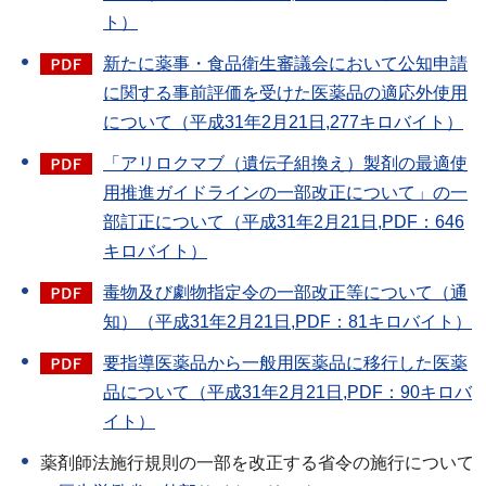
ト）
新たに薬事・食品衛生審議会において公知申請
に関する事前評価を受けた医薬品の適応外使用
について（平成31年2月21日,277キロバイト）
「アリロクマブ（遺伝子組換え）製剤の最適使
用推進ガイドラインの一部改正について」の一
部訂正について（平成31年2月21日,PDF：646
キロバイト）
毒物及び劇物指定令の一部改正等について（通
知）（平成31年2月21日,PDF：81キロバイト）
要指導医薬品から一般用医薬品に移行した医薬
品について（平成31年2月21日,PDF：90キロバ
イト）
薬剤師法施行規則の一部を改正する省令の施行について