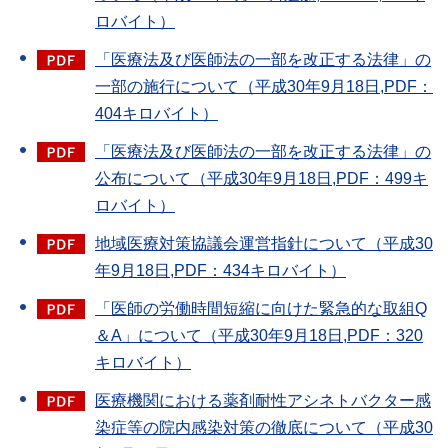
ロバイト）
「医療法及び医師法の一部を改正する法律」の
一部の施行について（平成30年9月18日,PDF：
404キロバイト）
「医療法及び医師法の一部を改正する法律」の
公布について（平成30年9月18日,PDF：499キ
ロバイト）
地域医療対策協議会運営指針について（平成30
年9月18日,PDF：434キロバイト）
「医師の労働時間短縮に向けた緊急的な取組Q
＆A」について（平成30年9月18日,PDF：320
キロバイト）
医療機関における薬剤耐性アシネトバクター感
染症等の院内感染対策の徹底について（平成30