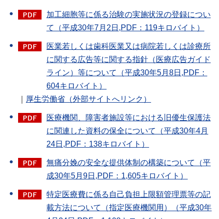
加工細胞等に係る治験の実施状況の登録につい
て（平成30年7月2日,PDF：119キロバイト）
医業若しくは歯科医業又は病院若しくは診療所
に関する広告等に関する指針（医療広告ガイド
ライン）等について（平成30年5月8日,PDF：
604キロバイト）
｜
厚生労働省（外部サイトへリンク）
医療機関、障害者施設等における旧優生保護法
に関連した資料の保全について（平成30年4月
24日,PDF：138キロバイト）
無痛分娩の安全な提供体制の構築について（平
成30年5月9日,PDF：1,605キロバイト）
特定医療費に係る自己負担上限額管理票等の記
載方法について（指定医療機関用）（平成30年