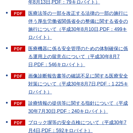
年8月13日,PDF：79キロバイト）
医療法等の一部を改正する法律の一部の施行に
伴う厚生労働省関係省令の整備に関する省令の
施行について（平成30年8月10日,PDF：499キ
ロバイト）
医療機器に係る安全管理のための体制確保に係
る運用上の留意点について（平成30年8月7
日,PDF：546キロバイト）
画像診断報告書等の確認不足に関する医療安全
対策について（平成30年8月7日,PDF：1,225キ
ロバイト）
診療情報の提供等に関する指針について（平成
30年7月30日,PDF：240キロバイト）
ブロック塀等の安全点検について（平成30年7
月4日,PDF：592キロバイト）