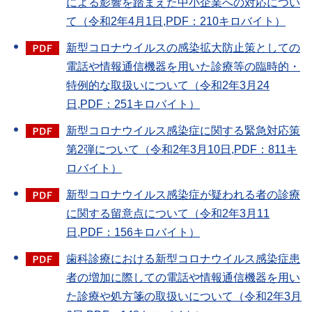
による影響を踏まえた中小企業への対応につい
て（令和2年4月1日,PDF：210キロバイト）
新型コロナウイルスの感染拡大防止策としての
電話や情報通信機器を用いた診療等の臨時的・
特例的な取扱いについて（令和2年3月24
日,PDF：251キロバイト）
新型コロナウイルス感染症に関する緊急対応策
第2弾について（令和2年3月10日,PDF：811キ
ロバイト）
新型コロナウイルス感染症が疑われる者の診療
に関する留意点について（令和2年3月11
日,PDF：156キロバイト）
歯科診療における新型コロナウイルス感染症患
者の増加に際しての電話や情報通信機器を用い
た診療や処方箋の取扱いについて（令和2年3月