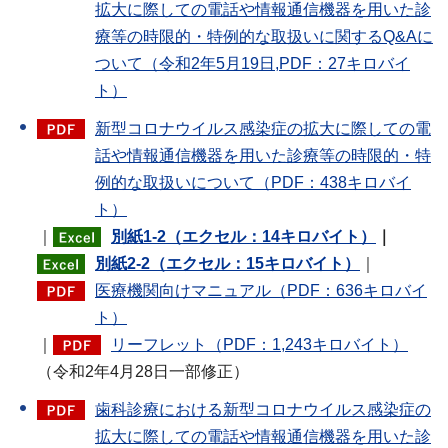
拡大に際しての電話や情報通信機器を用いた診
療等の時限的・特例的な取扱いに関するQ&Aに
ついて（令和2年5月19日,PDF：27キロバイ
ト）
新型コロナウイルス感染症の拡大に際しての電
話や情報通信機器を用いた診療等の時限的・特
例的な取扱いについて（PDF：438キロバイ
ト）
｜
別紙1-2（エクセル：14キロバイト）
｜
別紙2-2（エクセル：15キロバイト）
｜
医療機関向けマニュアル（PDF：636キロバイ
ト）
｜
リーフレット（PDF：1,243キロバイト）
（令和2年4月28日一部修正）
歯科診療における新型コロナウイルス感染症の
拡大に際しての電話や情報通信機器を用いた診