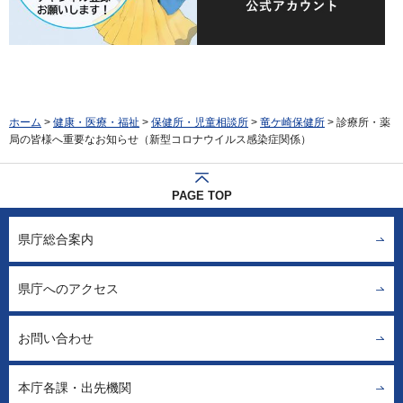
ホーム
>
健康・医療・福祉
>
保健所・児童相談所
>
竜ケ崎保健所
> 診療所・薬
局の皆様へ重要なお知らせ（新型コロナウイルス感染症関係）
PAGE TOP
県庁総合案内
県庁へのアクセス
お問い合わせ
本庁各課・出先機関