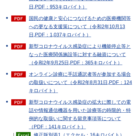
日,PDF：953キロバイト）
国民の健康と安心につなげるための医療機関等
への更なる支援策について（令和2年10月13
日,PDF：1,037キロバイト）
新型コロナウイルス感染症により機能停止等と
なった医療関係施設等に対する融資について
（令和2年9月25日,PDF：365キロバイト）
オンライン診療に手話通訳者等が参加する場合
の取扱いについて（令和2年8月31日,PDF：124
キロバイト）
新型コロナウイルス感染症の拡大に際しての電
話や情報通信機器を用いた診療等の時限的・特
例的な取扱いに関する留意事項等について
（PDF：141キロバイト）
｜
修正版別添1（エクセル：16キロバイト）