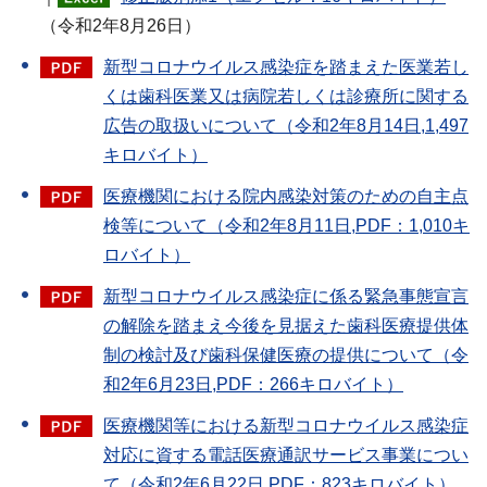
（令和2年8月26日）
新型コロナウイルス感染症を踏まえた医業若し
くは歯科医業又は病院若しくは診療所に関する
広告の取扱いについて（令和2年8月14日,1,497
キロバイト）
医療機関における院内感染対策のための自主点
検等について（令和2年8月11日,PDF：1,010キ
ロバイト）
新型コロナウイルス感染症に係る緊急事態宣言
の解除を踏まえ今後を見据えた歯科医療提供体
制の検討及び歯科保健医療の提供について（令
和2年6月23日,PDF：266キロバイト）
医療機関等における新型コロナウイルス感染症
対応に資する電話医療通訳サービス事業につい
て（令和2年6月22日,PDF：823キロバイト）