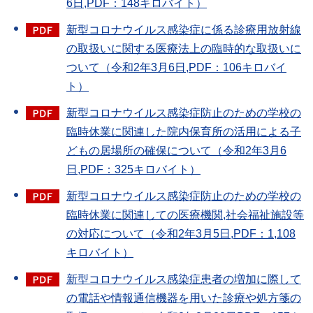
6日,PDF：148キロバイト）
新型コロナウイルス感染症に係る診療用放射線
の取扱いに関する医療法上の臨時的な取扱いに
ついて（令和2年3月6日,PDF：106キロバイ
ト）
新型コロナウイルス感染症防止のための学校の
臨時休業に関連した院内保育所の活用による子
どもの居場所の確保について（令和2年3月6
日,PDF：325キロバイト）
新型コロナウイルス感染症防止のための学校の
臨時休業に関連しての医療機関,社会福祉施設等
の対応について（令和2年3月5日,PDF：1,108
キロバイト）
新型コロナウイルス感染症患者の増加に際して
の電話や情報通信機器を用いた診療や処方箋の