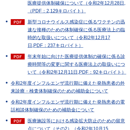
医療提供体制確保について（令和2年12月28日,
（PDF：2,129キロバイト）
新型コロナウイルス感染症に係るワクチンの迅
速な接種のための体制確保に係る医療法上の臨
時的な取扱いについて（令和2年12月17
日,PDF：237キロバイト）
年末年始に向けた医療提供体制の確保に係る診
療時間等の変更に関する医療法上の取扱いにつ
いて（令和2年12月11日,PDF：92キロバイト）
令和2年度インフルエンザ流行期に備えた発熱患者の外
来診療・検査体制確保のための補助金について
令和2年度インフルエンザ流行期に備えた発熱患者の電
話相談体制確保のための補助金について
医療施設等における感染拡大防止のための留意
点について（その2）（令和2年10月15