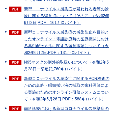
新型コロナウイルス感染症が疑われる者等の診
療に関する留意点について（その2）（令和2年
6月2日,PDF：161キロバイト）
新型コロナウイルス感染症の感染防止を目的と
したオンライン・電話診療時の医療機関におけ
る薬剤配送方法に関する留意事項について（令
和2年6月2日,PDF：131キロバイト）
N95マスクの例外的取扱いについて（令和2年5
月28日一部追記,760キロバイト）
新型コロナウイルス感染症に関するPCR検査の
ための鼻腔・咽頭拭い液の採取の歯科医師によ
る実施のためのオンライン研修システムについ
て（令和2年5月26日,PDF：588キロバイト）
歯科診療における新型コロナウイルス感染症の