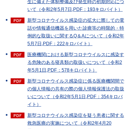
生に備えた体制整備及び発生時の初期対応につ
いて（令和2年5月7日,PDF：193キロバイト）
新型コロナウイルス感染症の拡大に際しての電
話や情報通信機器を用いた診療等の時限的・特
例的な取扱いに関するQ＆Aについて（令和2年
5月7日,PDF：222キロバイト）
医療機関における新型コロナウイルスに感染す
る危険のある寝具類の取扱いについて（令和2
年5月1日,PDF：578キロバイト）
新型コロナウイルス感染症に係る医療機関間で
の個人情報の共有の際の個人情報保護法の取扱
いについて（令和2年5月1日,PDF：354キロバ
イト）
新型コロナウイルス感染症を疑う患者に関する
救急医療の実施について（令和2年4月20