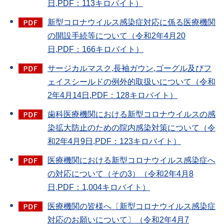
日,PDF：113キロバイト）
新型コロナウイルス感染症対応に係る医療機関
の開設手続等について（令和2年4月20
日,PDF：166キロバイト）
サージカルマスク,長袖ガウン,ゴーグル及びフ
ェイスシールドの例外的取扱いについて（令和
2年4月14日,PDF：128キロバイト）
歯科医療機関における新型コロナウイルスの感
染拡大防止のための院内感染対策について（令
和2年4月9日,PDF：123キロバイト）
医療機関における新型コロナウイルス感染症へ
の対応について（その3）（令和2年4月8
日,PDF：1,004キロバイト）
医療機関の皆様へ〔新型コロナウイルス感染症
対応のお願いについて〕（令和2年4月7