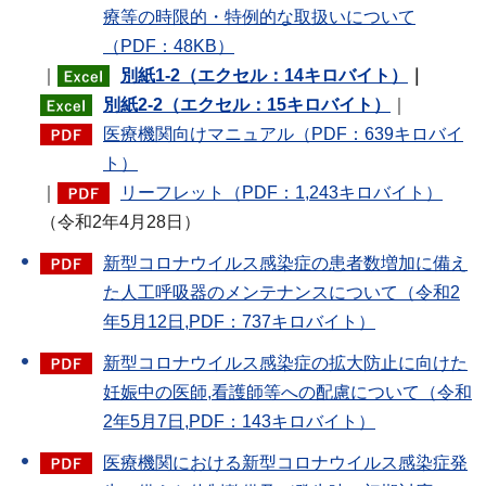
療等の時限的・特例的な取扱いについて
（PDF：48KB）
｜
別紙1-2（エクセル：14キロバイト）
｜
別紙2-2（エクセル：15キロバイト）
｜
医療機関向けマニュアル（PDF：639キロバイ
ト）
｜
リーフレット（PDF：1,243キロバイト）
（令和2年4月28日）
新型コロナウイルス感染症の患者数増加に備え
た人工呼吸器のメンテナンスについて（令和2
年5月12日,PDF：737キロバイト）
新型コロナウイルス感染症の拡大防止に向けた
妊娠中の医師,看護師等への配慮について（令和
2年5月7日,PDF：143キロバイト）
医療機関における新型コロナウイルス感染症発