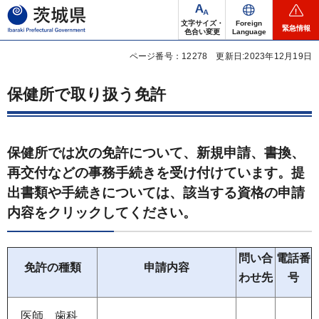
茨城県
文字サイズ・
Foreign
緊急情報
色合い変更
Language
ページ番号：12278
更新日:2023年12月19日
保健所で取り扱う免許
保健所では次の免許について、新規申請、書換、
再交付などの事務手続きを受け付けています。提
出書類や手続きについては、該当する資格の申請
内容をクリックしてください。
問い合
電話番
免許の種類
申請内容
わせ先
号
医師、歯科