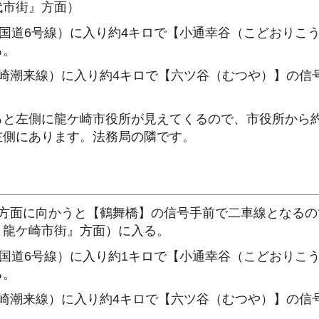
代市街』方面）
旧国道6号線）に入り約4キロで【小通幸谷（こどおりこ
る。
ケ崎潮来線）に入り約4キロで【六ツ谷（むつや）】の信
ると左側に龍ケ崎市役所が見えてくるので、市役所から約
左側にあります。法務局の隣です。
方面に向かうと【鶴舞橋】の信号手前で二車線となるの
・龍ケ崎市街』方面）に入る。
旧国道6号線）に入り約1キロで【小通幸谷（こどおりこ
る。
ケ崎潮来線）に入り約4キロで【六ツ谷（むつや）】の信