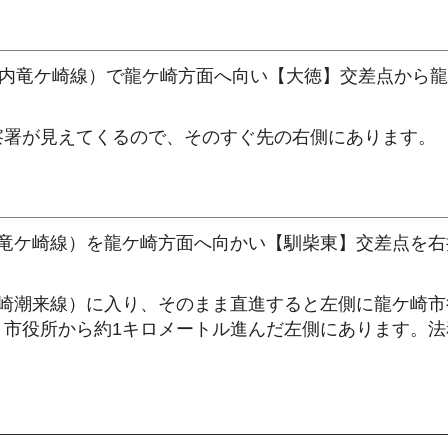
河内竜ケ崎線）で龍ケ崎方面へ向い【大徳】交差点から
察署が見えてくるので、そのすぐ先の右側にあります。
葉竜ケ崎線）を龍ケ崎方面へ向かい【馴柴東】交差点を右
ケ崎潮来線）に入り、そのまま直進すると左側に龍ケ崎市
、市役所から約1キロメートル進んだ左側にあります。法