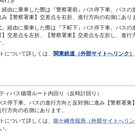
崎行き
」経由に乗車した際は『警察署前』バス停下車。バスの
進み【警察署東】交差点を右折、進行方向の右側にあり
代」経由に乗車した際は『下町下』バス停下車。バスの
町】交差点を左折、【警察署東】交差点を左折し、進行
す。
トについて詳しくは、
関東鉄道（外部サイトへリンク）
ティバス循環ルート内回り（反時計回り）
バス停下車。バスの進行方向と反対側に進み【警察署東
進行方向の右側にあります。
トについて詳しくは、
龍ケ崎市役所（外部サイトへリン
い。