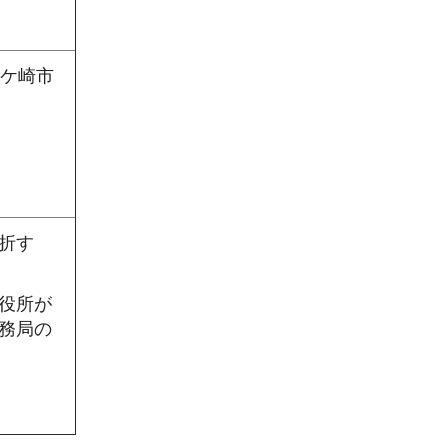
龍ケ崎市
折す
役所が
務局の