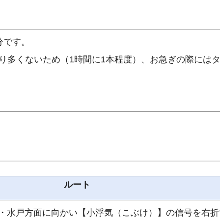
分です。
り多くないため（1時間に1本程度）、お急ぎの際には
ルート
浦・水戸方面に向かい【小浮気（こぶけ）】の信号を右折