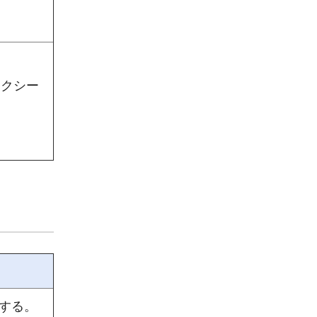
タクシー
する。