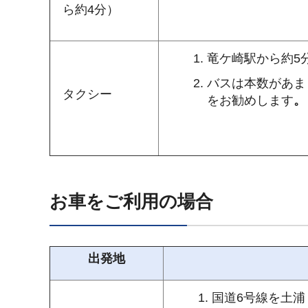
ら約4分）
竜ケ崎駅から約5
バスは本数があま
タクシー
をお勧めします
。
お車をご利用の場合
出発地
国道6号線を土