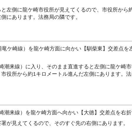
ると左側に龍ケ崎市役所が見えてくるので、市役所から約
左側にあります。法務局の隣です。
土浦竜ケ崎線）を龍ケ崎方面に向かい【馴柴東】交差点を
ケ崎潮来線）に入り、そのまま直進すると左側に龍ケ崎市
、市役所から約1キロメートル進んだ左側にあります。法
ケ崎潮来線）を龍ケ崎方面へ向かい【大徳】交差点を右折
察署が見えてくるので、そのすぐ先の右側にあります。