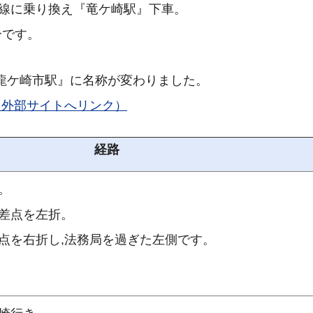
崎線に乗り換え『竜ケ崎駅』下車。
分です。
『龍ケ崎市駅』に名称が変わりました。
（外部サイトへリンク）
経路
。
差点を左折。
点を右折し,法務局を過ぎた左側です。