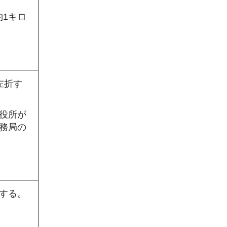
1キロ
左折す
役所が
務局の
する。