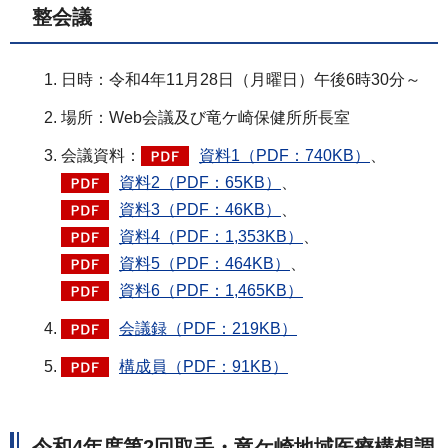
整会議
日時：令和4年11月28日（月曜日）午後6時30分～
場所：Web会議及び竜ケ崎保健所所長室
会議資料：
資料1（PDF：740KB）
、
資料2（PDF：65KB）
、
資料3（PDF：46KB）
、
資料4（PDF：1,353KB）
、
資料5（PDF：464KB）
、
資料6（PDF：1,465KB）
会議録（PDF：219KB）
構成員（PDF：91KB）
令和4年度第2回取手・竜ケ崎地域医療構想調