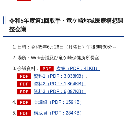
令和5年度第1回取手・竜ケ崎地域医療構想調
整会議
日時：令和5年6月26日（月曜日）午後6時30分～
場所：Web会議及び竜ケ崎保健所所長室
会議資料：
次第（PDF：41KB）
、
資料1（PDF：3,038KB）
、
資料2（PDF：1,864KB）
、
資料3（PDF：6,097KB）
会議録（PDF：159KB）
構成員（PDF：284KB）