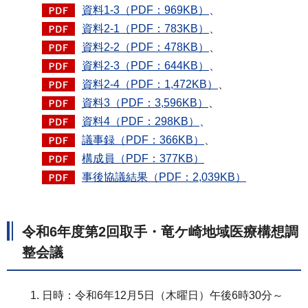
資料1-3（PDF：969KB）
、
資料2-1（PDF：783KB）
、
資料2-2（PDF：478KB）
、
資料2-3（PDF：644KB）
、
資料2-4（PDF：1,472KB）
、
資料3（PDF：3,596KB）
、
資料4（PDF：298KB）
、
議事録（PDF：366KB）
、
構成員（PDF：377KB）
事後協議結果（PDF：2,039KB）
令和6年度第2回取手・竜ケ崎地域医療構想調
整会議
日時：令和6年12月5日（木曜日）午後6時30分～