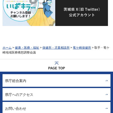
ホーム
>
健康・医療・福祉
>
保健所・児童相談所
>
竜ケ崎保健所
> 取手・竜ケ
崎地域医療構想調整会議
PAGE TOP
県庁総合案内
県庁へのアクセス
お問い合わせ