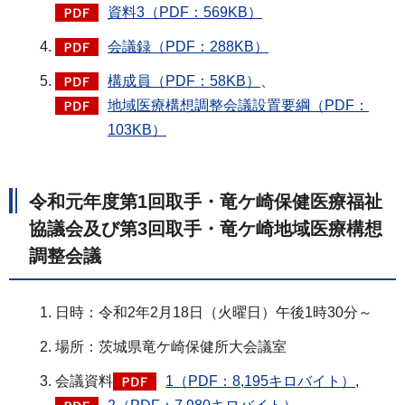
資料3（PDF：569KB）
会議録（PDF：288KB）
構成員（PDF：58KB）
、
地域医療構想調整会議設置要綱（PDF：
103KB）
令和元年度第1回取手・竜ケ崎保健医療福祉
協議会及び第3回取手・竜ケ崎地域医療構想
調整会議
日時：令和2年2月18日（火曜日）午後1時30分～
場所：茨城県竜ケ崎保健所大会議室
会議資料
1（PDF：8,195キロバイト）
,