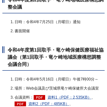
整会議
日時：令和4年7月25日（月曜日）通知
書面開催
令和4年度第1回取手・竜ケ崎保健医療福祉協
議会（第1回取手・竜ケ崎地域医療構想調整
会議合同）
日時：令和4年5月16日（月曜日）午後7時00分～
場所：Web会議及び茨城県竜ケ崎保健所大会議室
会議資料：
資料1（PDF：2,535KB）
、
資料2（PDF：485KB）
、