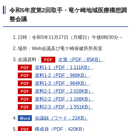
令和5年度第2回取手・竜ケ崎地域医療構想調
整会議
日時：令和5年11月27日（月曜日）午後6時30分～
場所：Web会議及び竜ケ崎保健所所長室
会議資料：
次第（PDF：85KB）
、
資料1-1（PDF：1,111KB）
、
資料1-2（PDF：968KB）
、
資料1-3（PDF：964KB）
、
資料2-1（PDF：2,028KB）
、
資料2-2（PDF：1,168KB）
、
資料2-3（PDF：1,551KB）
会議録（ワード：21KB）
構成員（PDF：420KB）