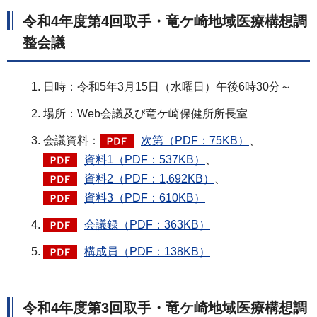
令和4年度第4回取手・竜ケ崎地域医療構想調
整会議
日時：令和5年3月15日（水曜日）午後6時30分～
場所：Web会議及び竜ケ崎保健所所長室
会議資料：
次第（PDF：75KB）
、
資料1（PDF：537KB）
、
資料2（PDF：1,692KB）
、
資料3（PDF：610KB）
会議録（PDF：363KB）
構成員（PDF：138KB）
令和4年度第3回取手・竜ケ崎地域医療構想調