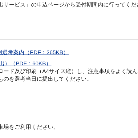
出サービス」の申込ページから受付期間内に行ってくだ
考案内（PDF：265KB）
）（PDF：60KB）
ロード及び印刷（A4サイズ縦）し、注意事項をよく読
ものを選考当日に提出してください。
車場をご利用ください。