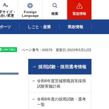
字サイズ・
Foreign
検索
緊急情報
色合い変更
Language
ポーツ
しごと・産業
県政情報
ページ番号：65579
更新日:2023年5月12日
採用試験・採用選考情報
令和6年度茨城県職員等採用
試験実施計画
令和6年度の採用試験・選考
一覧