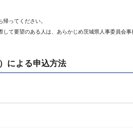
ち帰ってください。
際して要望のある人は、あらかじめ茨城県人事委員会事
）による申込方法