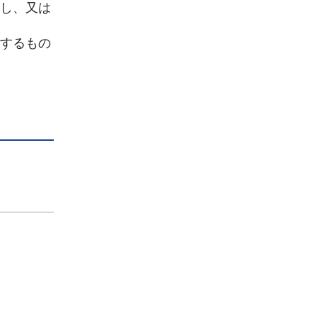
成し、又は
とするもの