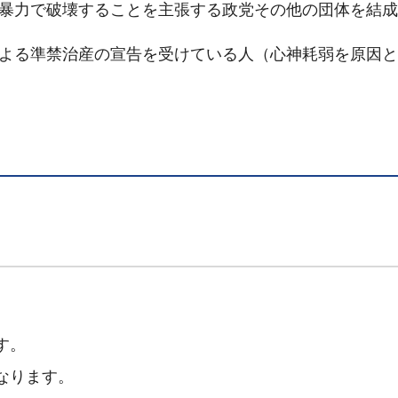
を暴力で破壊することを主張する政党その他の団体を結
規定による準禁治産の宣告を受けている人（心神耗弱を原因
す。
なります。