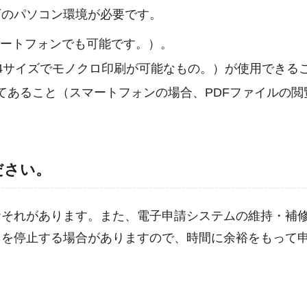
下のパソコン環境が必要です。
マートフォンでも可能です。）。
4サイズでモノクロ印刷が可能なもの。）が使用できる
ストールしてあること（スマートフォンの場合、PDFファイルの
ださい。
おそれがあります。また、電子申請システムの維持・補
スを停止する場合がありますので、時間に余裕をもって