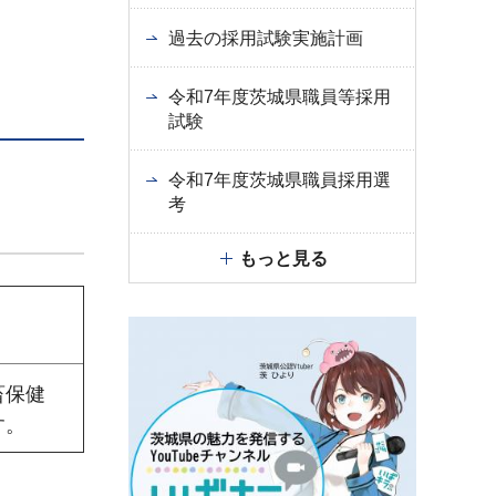
過去の採用試験実施計画
令和7年度茨城県職員等採用
試験
令和7年度茨城県職員採用選
考
もっと見る
畜保健
す。