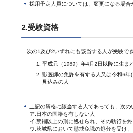
採用予定人員については、変更になる場合
2.受験資格
次の1及び2いずれにも該当する人が受験で
平成元（1989）年4月2日以降に生ま
獣医師の免許を有する人又は令和6年(
見込みの人
上記の資格に該当する人であっても、次の
ア.日本の国籍を有しない人
イ.禁錮以上の刑に処せられ、その執行を
ウ.茨城県において懲戒免職の処分を受け、