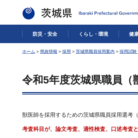
茨城県
防災・安全
くらし・環境
健
ホーム
>
県政情報
>
採用
>
茨城県職員採用案内
>
採用試験
令和5年度茨城県職員（
獣医師を採用するための茨城県職員採用選考
考査科目が、論文考査、適性検査、口述考査