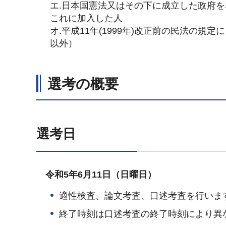
エ.日本国憲法又はその下に成立した政府
これに加入した人
オ.平成11年(1999年)改正前の民法の
以外）
選考の概要
選考日
令和5年6月11日（日曜日）
適性検査、論文考査、口述考査を行いま
終了時刻は口述考査の終了時刻により異