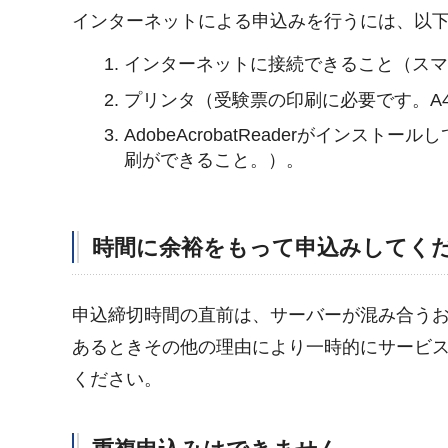
インターネットによる申込みを行うには、以
インターネットに接続できること（ス
プリンタ（受験票の印刷に必要です。A
AdobeAcrobatReaderがイン
刷ができること。）。
時間に余裕をもって申込みしてく
申込締切時間の直前は、サーバーが混み合う
あるときその他の理由により一時的にサービ
ください。