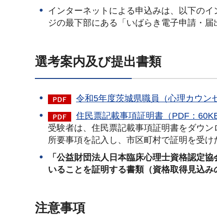
インターネットによる申込みは、以下のイ
ジの最下部にある「いばらき電子申請・届
選考案内及び提出書類
令和5年度茨城県職員（心理カウンセ
住民票記載事項証明書（PDF：60K
受験者は、住民票記載事項証明書をダウン
所要事項を記入し、市区町村で証明を受け
「公益財団法人日本臨床心理士資格認定協
いることを証明する書類（資格取得見込み
注意事項