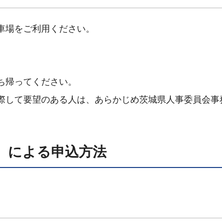
車場をご利用ください。
ち帰ってください。
際して要望のある人は、あらかじめ茨城県人事委員会事
）による申込方法