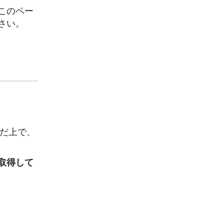
このペー
さい。
んだ上で、
取得して