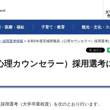
文
康・医療・福祉
子育て・教育
観光・文化・ス
・採用選考情報
> 令和5年度茨城県職員（心理カウンセラー）採用選考
心理カウンセラー）採用選考
員採用選考（大学卒業程度）を次のとおり行います。