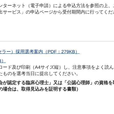
ンターネット（電子申請）による申込方法を参照の上、
出サービス」の申込ページから受付期間内に行ってくだ
ラー）採用選考案内（PDF：279KB）
B）
ロード及び印刷（A4サイズ縦）し、注意事項をよく読
たものを選考当日に提出してください。
会が認定する臨床心理士」又は「公認心理師」の資格を
の場合は、取得見込みを証明する書類）