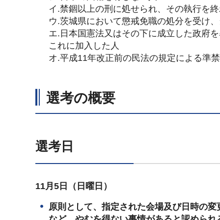
イ.禁錮以上の刑に処せられ、その執行を
ウ.茨城県において懲戒免職の処分を受け、
エ.日本国憲法又はその下に成立した政府
これに加入した人
オ.平成11年改正前の民法の規定による準
選考の概要
選考日
11月5日（日曜日）
原則として、指定された会場及び日時の変
など、やむを得ない事情があると認められ