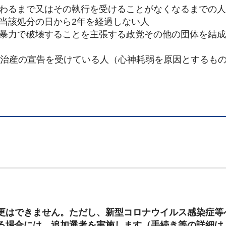
終わるまで又はその執行を受けることがなくなるまでの人
当該処分の日から2年を経過しない人
を暴力で破壊することを主張する政党その他の団体を結
禁治産の宣告を受けている人（心神耗弱を原因とするも
更はできません。ただし、新型コロナウイルス感染症等
る場合には、追加選考を実施します（手続き等の詳細は