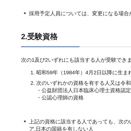
採用予定人員については、変更になる場合
2.受験資格
次の1及び2いずれにも該当する人が受験でき
昭和59年（1984年）4月2日以降に生ま
次のいずれかの資格を有する人又は令和6
・公益財団法人日本臨床心理士資格認
・公認心理師の資格
上記の資格に該当する人であっても、次の
ア.日本の国籍を有しない人