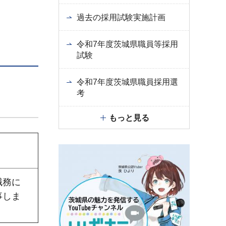
過去の採用試験実施計画
令和7年度茨城県職員等採用
試験
令和7年度茨城県職員採用選
考
もっと見る
職務に
事しま