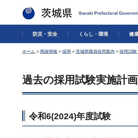
茨城県
防災・安全
くらし・環境
健
ホーム
>
県政情報
>
採用
>
茨城県職員採用案内
>
採用試験
過去の採用試験実施計画
令和6(2024)年度試験