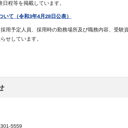
験日程等を掲載しています。
いて（令和3年4月28日公表）
、採用予定人員、採用時の勤務場所及び職務内容、受験
知らせしています。
せ
01-5559