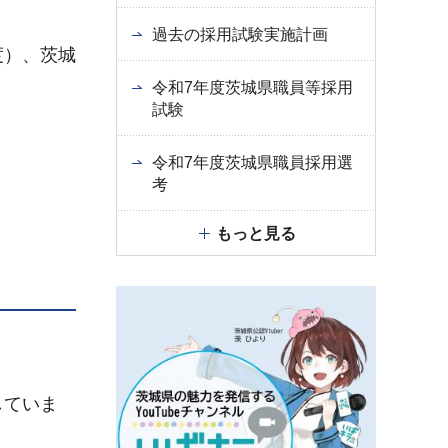
過去の採用試験実施計画
度）、茨城
令和7年度茨城県職員等採用
試験
令和7年度茨城県職員採用選
考
もっと見る
していま