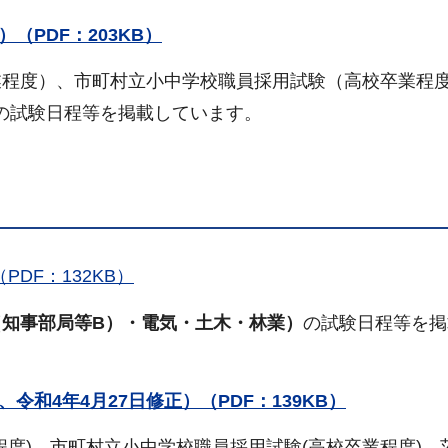
（PDF：203KB）
業程度）、市町村立小中学校職員採用試験（高校卒業程
の試験日程等を掲載しています。
（PDF：132KB）
（知事部局等B）・電気・土木・林業）
の試験日程等を掲
令和4年4月27日修正）（PDF：139KB）
度)、市町村立小中学校職員採用試験(高校卒業程度)、