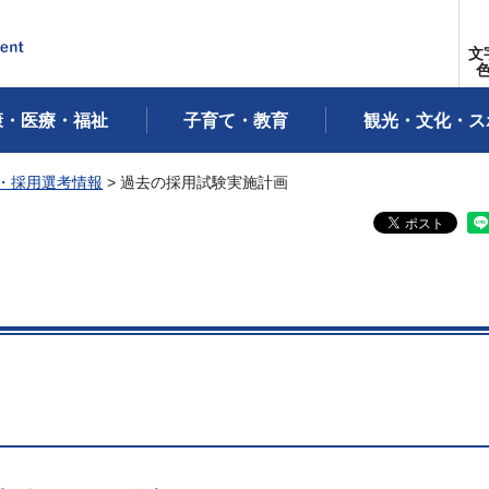
文
康・医療・福祉
子育て・教育
観光・文化・ス
・採用選考情報
> 過去の採用試験実施計画