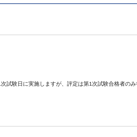
は、第1次試験日に実施しますが、評定は第1次試験合格者の