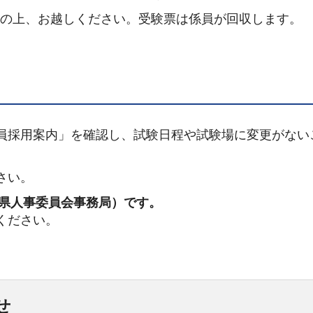
参の上、お越しください。受験票は係員が回収します。
員採用案内」を確認し、試験日程や試験場に変更がない
さい。
（茨城県人事委員会事務局）です。
ください。
せ