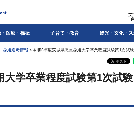
文
康・医療・福祉
子育て・教育
観光・文化・ス
・採用選考情報
> 令和6年度茨城県職員採用大学卒業程度試験第1次試
用大学卒業程度試験第1次試