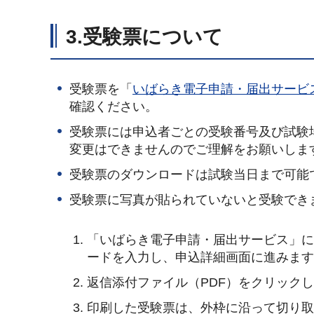
3.受験票について
受験票を「
いばらき電子申請・届出サービ
確認ください。
受験票には申込者ごとの受験番号及び試験
変更はできませんのでご理解をお願いしま
受験票のダウンロードは試験当日まで可能
受験票に写真が貼られていないと受験でき
「いばらき電子申請・届出サービス」
ードを入力し、申込詳細画面に進みま
返信添付ファイル（PDF）をクリック
印刷した受験票は、外枠に沿って切り