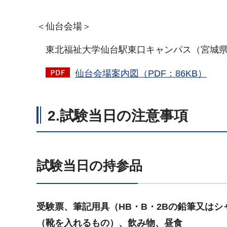
＜仙台会場＞
東北福祉大学仙台駅東口キャンパス（宮城県仙
仙台会場案内図（PDF：86KB）
2.試験当日の注意事項
試験当日の持参品
受験票、筆記用具（HB・B・2Bの鉛筆又は
（靴を入れるもの）、飲み物、昼食