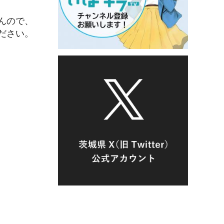
んので、
ださい。