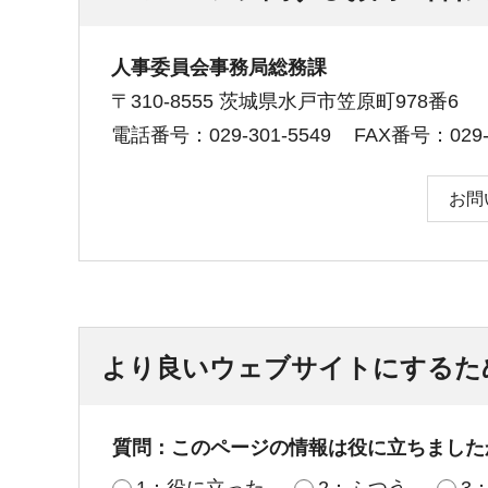
人事委員会事務局総務課
〒310-8555 茨城県水戸市笠原町978番6
電話番号：029-301-5549
FAX番号：029-3
お問
より良いウェブサイトにするた
質問：このページの情報は役に立ちました
1：役に立った
2：ふつう
3