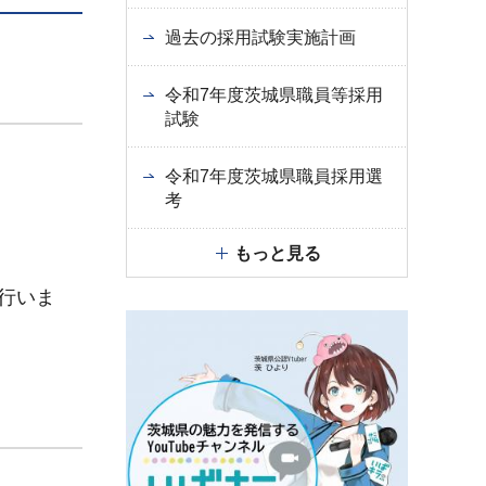
過去の採用試験実施計画
令和7年度茨城県職員等採用
試験
令和7年度茨城県職員採用選
考
もっと見る
み行いま