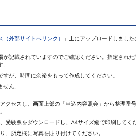
ス（外部サイトへリンク）
」上にアップロードしました
場が記載されていますのでご確認ください。指定された
す。
ですが、時間に余裕をもって作成してください。
ません。
にアクセスし、画面上部の「申込内容照会」から整理番
す。
し、受験票をダウンロードし、A4サイズ縦で印刷してく
取り、所定欄に写真を貼り付けてください。