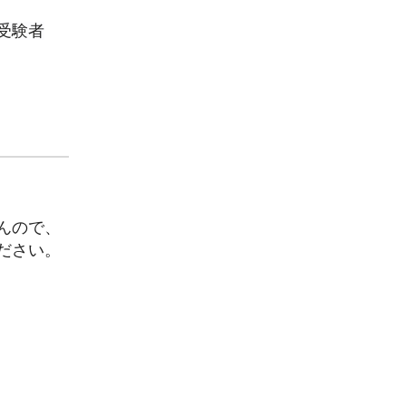
受験者
んので、
ださい。