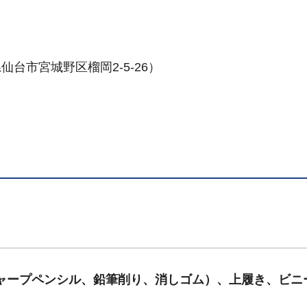
台市宮城野区榴岡2-5-26）
シャープペンシル、鉛筆削り、消しゴム）、上履き、ビニ