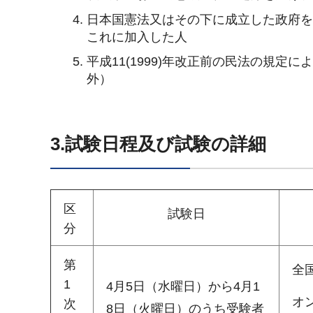
日本国憲法又はその下に成立した政府
これに加入した人
平成11(1999)年改正前の民法の規
外）
3.試験日程及び試験の詳細
区
試験日
分
第
全
1
4月5日（水曜日）から4月1
オ
次
8日（火曜日）のうち受験者