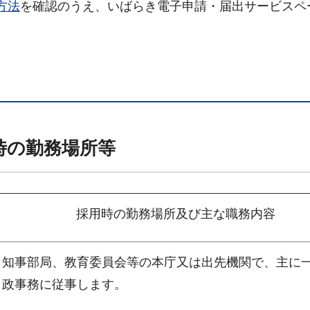
方法
を確認のうえ、いばらき電子申請・届出サービスペ
時の勤務場所等
採用時の勤務場所及び主な職務内容
知事部局、教育委員会等の本庁又は出先機関で、主に
政事務に従事します。