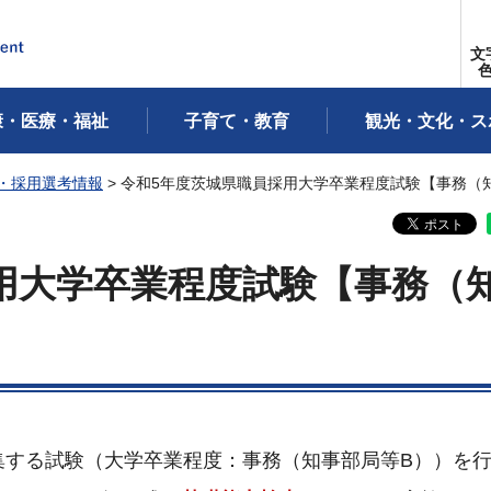
文
康・医療・福祉
子育て・教育
観光・文化・ス
・採用選考情報
> 令和5年度茨城県職員採用大学卒業程度試験【事務（
用大学卒業程度試験【事務（
集する試験（大学卒業程度：事務（知事部局等B））を