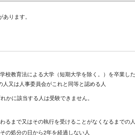
があります。
で、学校教育法による大学（短期大学を除く。）を卒業し
込みの人又は人事委員会がこれと同等と認める人
ずれかに該当する人は受験できません。
終わるまで又はその執行を受けることがなくなるまでの
その処分の日から2年を経過しない人