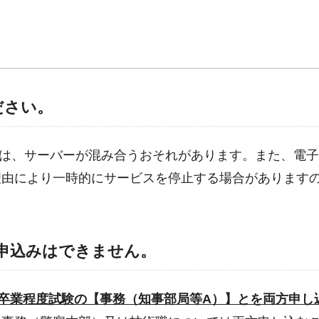
ださい。
直前は、サーバーが混み合うおそれがあります。また、電
理由により一時的にサービスを停止する場合があります
申込みはできません。
学卒業程度試験の【事務（知事部局等A）】とを両方申し