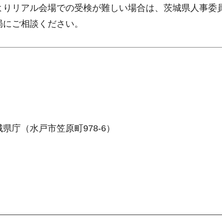
よりリアル会場での受検が難しい場合は、茨城県人事委
局にご相談ください。
城県庁（水戸市笠原町978-6）