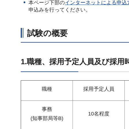
本ページ下部の
インターネットによる申込
申込みを行ってください。
試験の概要
1.職種、採用予定人員及び採用
職種
採用予定人員
事務
10名程度
(知事部局等B)