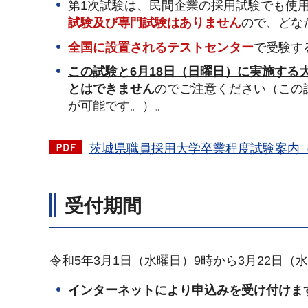
第1次試験は、民間企業の採用試験でも使
試験及び専門試験はありません
ので、どな
全国に設置されるテストセンター
で受験す
この試験と6月18日（日曜日）に実施する
とはできません
のでご注意ください（この
が可能です。）。
茨城県職員採用大学卒業程度試験案内（P
受付期間
令和5年3月1日（水曜日）9時から3月22日（
インターネットにより申込みを受け付けま