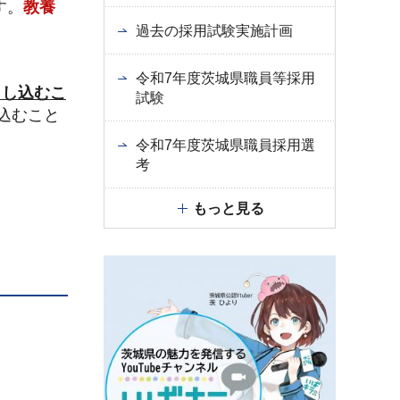
す。
教養
過去の採用試験実施計画
令和7年度茨城県職員等採用
申し込むこ
試験
込むこと
令和7年度茨城県職員採用選
考
もっと見る