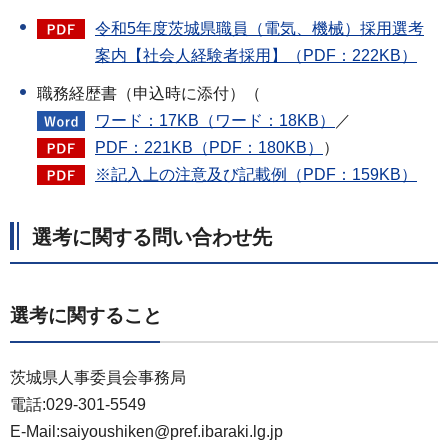
令和5年度茨城県職員（電気、機械）採用選考
案内【社会人経験者採用】（PDF：222KB）
職務経歴書（申込時に添付）（
ワード：17KB（ワード：18KB）
／
PDF：221KB（PDF：180KB）
）
※記入上の注意及び記載例（PDF：159KB）
選考に関する問い合わせ先
選考に関すること
茨城県人事委員会事務局
電話:029-301-5549
E-Mail:saiyoushiken@pref.ibaraki.lg.jp