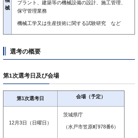
機
プラント、建築等の機械設備の設計、施工管理、
械
保守管理業務
機械工学又は生産技術に関する試験研究 など
選考の概要
第1次選考日及び会場
会場（予定）
第1次選考日
茨城県庁
12月3日（日曜日）
（水戸市笠原町978番6）