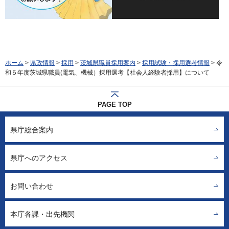
ホーム
>
県政情報
>
採用
>
茨城県職員採用案内
>
採用試験・採用選考情報
> 令
和５年度茨城県職員(電気、機械）採用選考【社会人経験者採用】について
PAGE TOP
県庁総合案内
県庁へのアクセス
お問い合わせ
本庁各課・出先機関