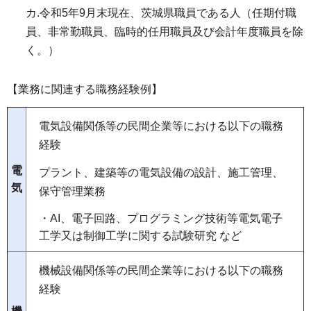
カ.令和5年9月末現在、茨城県職員である人（任期付職
員、非常勤職員、臨時的任用職員及び会計年度職員を除
く。）
【業務に関連する職務経験例】
電気設備関係等の民間企業等における以下の職務
経験
電
プラント、建築等の電気設備の設計、施工管理、
気
保守管理業務
・AI、電子回路、プログラミング技術等電気電子
工学又は制御工学に関する試験研究 など
機械設備関係等の民間企業等における以下の職務
経験