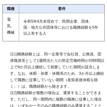
職種
要件
電
令和5年9月末現在で、民間企業、団体、
気、
国・地方公共団体等における職務経験を5年
機械
以上有する人
注1)職務経験とは、同一企業等で会社員、公務員、団
体職員等として1週間当たりの所定労働時間が20時間以
上で6か月以上継続して就業していた期間が該当しま
す。なお、休暇・休業・休職等のため、3か月以上継続
して職務に従事していない期間（産前産後休暇を除
く。）は、職務経験から除きます。
注2)職務経験が複数の場合は、通算することができま
す。ただし、同一期間内に複数の職務に従事した場合
は、いずれか一方のみの職務経験のみ通算することと