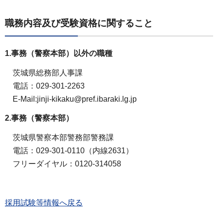
職務内容及び受験資格に関すること
1.事務（警察本部）以外の職種
茨城県総務部人事課
電話：029-301-2263
E-Mail:jinji-kikaku@pref.ibaraki.lg.jp
2.事務（警察本部）
茨城県警察本部警務部警務課
電話：029-301-0110（内線2631）
フリーダイヤル：0120-314058
採用試験等情報へ戻る