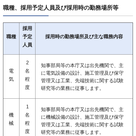
職種、採用予定人員及び採用時の勤務場所等
採用
職種
予定
採用時の勤務場所及び主な職務内容
人員
2
知事部局等の本庁又は出先機関で、主
電
名
に電気設備の設計、施工管理及び保守
気
程
管理又は工業、先端技術に関する試験
度
研究等の業務に従事します。
1
知事部局等の本庁又は出先機関で、主
機
名
に機械設備の設計、施工管理及び保守
械
程
管理又は工業、先端技術に関する試験
度
研究等の業務に従事します。