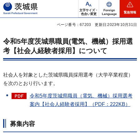
茨城県
文字サイズ・
Foreign
緊急情報
色合い変更
Language
ページ番号：67203
更新日:2023年10月31日
令和5年度茨城県職員(電気、機械）採用選
考【社会人経験者採用】について
社会人を対象とした茨城県職員採用選考（大学卒業程度）
を次のとおり行います。
令和5年度茨城県職員（電気、機械）採用選考
案内【社会人経験者採用】（PDF：222KB）
募集内容