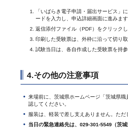
「いばらき電子申請・届出サービス」
ードを入力し、申込詳細画面に進みま
返信添付ファイル（PDF）をクリック
印刷した受験票は、外枠に沿って切り
試験当日は、各自作成した受験票を持
4.その他の注意事項
来場前に、茨城県ホームページ「茨城県職
認してください。
服装は、軽装で差し支えありません。ただ
当日の緊急連絡先は、029-301-5549