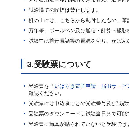
試験場での喫煙は禁止します。
机の上には、こちらから配付したもの、筆
万年筆、ボールペン及び通信・計算・撮影
試験中は携帯電話等の電源を切り、かばん
3.受験票について
受験票を「
いばらき電子申請・届出サービ
確認ください。
受験票には申込者ごとの受験番号及び試験
受験票のダウンロードは試験当日まで可能
受験票に写真が貼られていないと受験でき