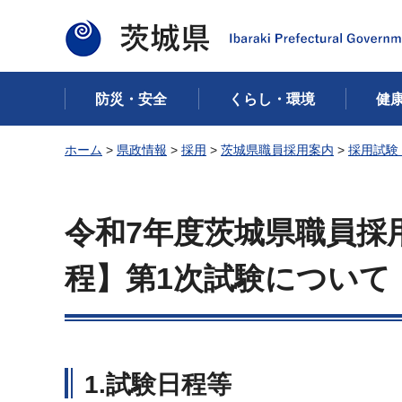
茨城県
防災・安全
くらし・環境
健
ホーム
>
県政情報
>
採用
>
茨城県職員採用案内
>
採用試験
令和7年度茨城県職員採
程】第1次試験について
1.試験日程等