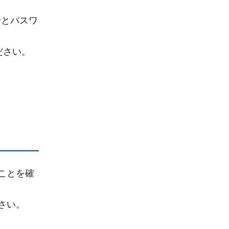
号とパスワ
ださい。
ことを確
さい。