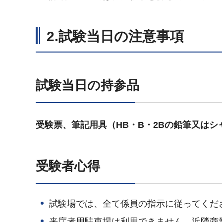
2.試験当日の注意事項
試験当日の持参品
受験票、筆記用具（HB・B・2Bの鉛筆又は
受験者心得
試験場では、全て係員の指示に従ってくだ
来庁者用駐車場は利用できません。近隣商