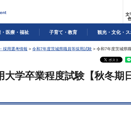
文
康・医療・福祉
子育て・教育
観光・文化・ス
・採用選考情報
>
令和7年度茨城県職員等採用試験
> 令和7年度茨城県
用大学卒業程度試験【秋冬期