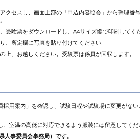
にアクセスし、画面上部の「申込内容照会」から整理番
す。
し、受験票をダウンロードし、A4サイズ縦で印刷してく
取り、所定欄に写真を貼り付けてください。
参の上、お越しください。受験票は係員が回収します。
員採用案内」を確認し、試験日程や試験場に変更がない
し、室温の高低に対応できるよう服装には留意してくだ
（茨城県人事委員会事務局）です。