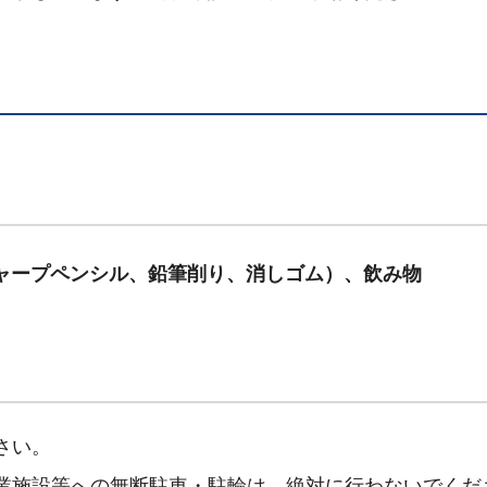
シャープペンシル、鉛筆削り、消しゴム）、飲み物
さい。
業施設等への無断駐車・駐輪は、絶対に行わないでくだ