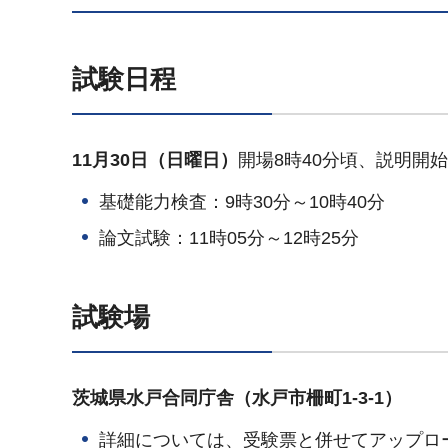
試験日程
11月30日（日曜日）
開場8時40分頃、説明開始
基礎能力検査：9時30分～10時40分
論文試験：11時05分～12時25分
試験場
茨城県水戸合同庁舎（水戸市柵町1-3-1）
詳細については、受験票と併せてアップロ