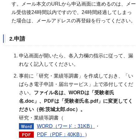
す。メール本文のURLから申込画面に進めるのは、メー
ル受信後24時間以内ですので、24時間経過してしまっ
た場合は、メールアドレスの再登録を行ってください。
2.申請
申込画面が開いたら、各入力欄の指示に従って、漏
れなく記入してください。
事前に「研究・業績等調書」を作成しておき、「い
ばらき電子申請・届出サービス」上で添付してくだ
さい。
ファイル名は、WORDは「受験者氏
名.doc」、PDFは「受験者氏名.pdf」に変更してく
ださい（例:茨城太郎.doc）。
研究・業績等調書（
WORD（ワード：31KB）
・
PDF（PDF：40KB）
）