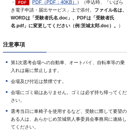
・
PDF（PDF：40KB）
）（申込時、「いばら
き電子申請・届出サービス」上で添付。
ファイル名は、
WORDは「受験者氏名.doc」、PDFは「受験者氏
名.pdf」に変更してください（例:茨城太郎.doc）。
）
注意事項
第1次選考会場への自動車、オートバイ、自転車等の乗
入れは厳に禁止します。
会場及び付近は禁煙です。
会場にゴミ箱はありません。ゴミは必ず持ち帰ってくだ
さい。
選考当日に車椅子を使用するなど、受験に際して要望の
ある人は、あらかじめ茨城県人事委員会事務局に連絡し
てください。