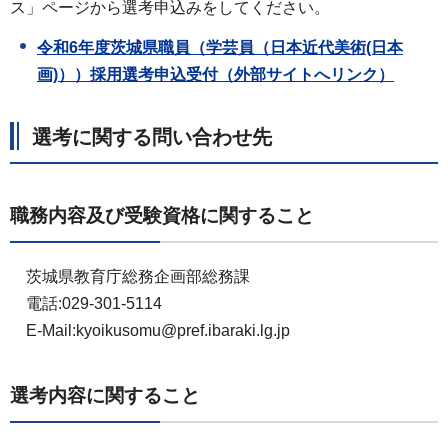
ス」ページから選考申込みをしてください。
令和6年度茨城県職員（学芸員（日本近代美術(日本
画)））採用選考申込受付（外部サイトへリンク）
選考に関する問い合わせ先
職務内容及び受験資格に関すること
茨城県教育庁総務企画部総務課
電話:029-301-5114
E-Mail:kyoikusomu@pref.ibaraki.lg.jp
選考内容に関すること