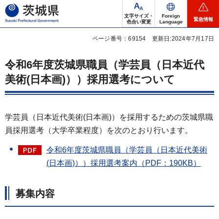
茨城県
文字サイズ・
Foreign
緊急情報
色合い変更
Language
ページ番号：69154
更新日:2024年7月17日
令和6年度茨城県職員（学芸員（日本近代
美術(日本画)））採用選考について
学芸員（日本近代美術(日本画)）を採用するための茨城県職
員採用選考（大学卒業程度）を次のとおり行います。
令和6年度茨城県職員（学芸員（日本近代美術
(日本画)））採用選考案内（PDF：190KB）
募集内容