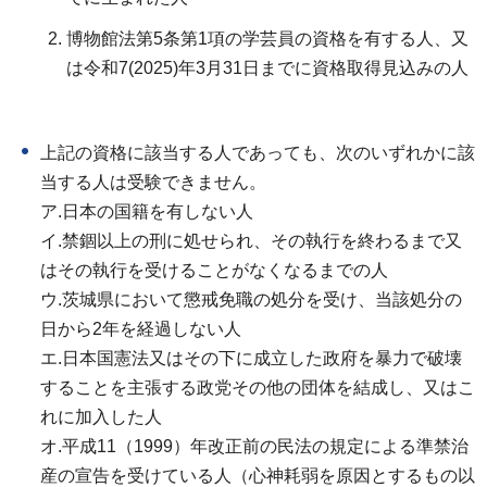
博物館法第5条第1項の学芸員の資格を有する人、又
は令和7(2025)年3月31日までに資格取得見込みの人
上記の資格に該当する人であっても、次のいずれかに該
当する人は受験できません。
ア.日本の国籍を有しない人
イ.禁錮以上の刑に処せられ、その執行を終わるまで又
はその執行を受けることがなくなるまでの人
ウ.茨城県において懲戒免職の処分を受け、当該処分の
日から2年を経過しない人
エ.日本国憲法又はその下に成立した政府を暴力で破壊
することを主張する政党その他の団体を結成し、又はこ
れに加入した人
オ.平成11（1999）年改正前の民法の規定による準禁治
産の宣告を受けている人（心神耗弱を原因とするもの以