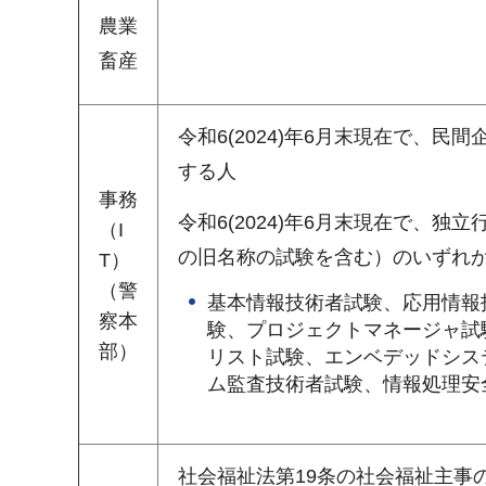
農業
畜産
令和6(2024)年6月末現在で、
する人
事務
令和6(2024)年6月末現在で、
（I
の旧名称の試験を含む）のいずれ
T）
（警
基本情報技術者試験、応用情報
察本
験、プロジェクトマネージャ試
部）
リスト試験、エンベデッドシス
ム監査技術者試験、情報処理安
社会福祉法第19条の社会福祉主事