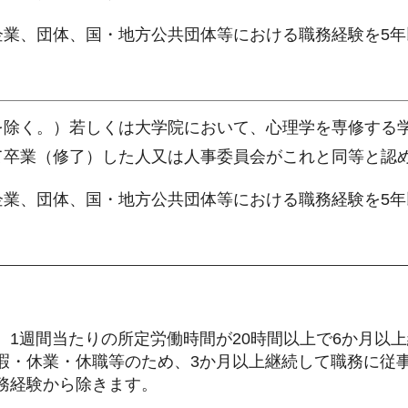
民間企業、団体、国・地方公共団体等における職務経験を5
を除く。）若しくは大学院において、心理学を専修する
て卒業（修了）した人又は人事委員会がこれと同等と認
民間企業、団体、国・地方公共団体等における職務経験を5
1週間当たりの所定労働時間が20時間以上で6か月以
暇・休業・休職等のため、3か月以上継続して職務に従
務経験から除きます。