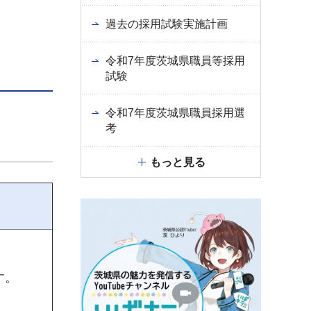
過去の採用試験実施計画
令和7年度茨城県職員等採用
試験
令和7年度茨城県職員採用選
考
もっと見る
す。