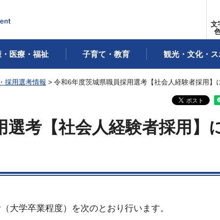
文
康・医療・福祉
子育て・教育
観光・文化・ス
・採用選考情報
> 令和6年度茨城県職員採用選考【社会人経験者採用】
用選考【社会人経験者採用】
考（大学卒業程度）を次のとおり行います。