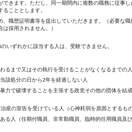
ができます。ただし、同一期間内に複数の職務に従事し
することとします。
め、職歴証明書等を提出していただきます。（必要な職
合は採用されません。）
6のいずれかに該当する人は、受験できません。
終わるまで又はその執行を受けることがなくなるまでの
当該処分の日から2年を経過しない人
を暴力で破壊することを主張する政党その他の団体を結
禁治産の宣告を受けている人（心神耗弱を原因とするも
職員である人（任期付職員、非常勤職員、臨時的任用職員及