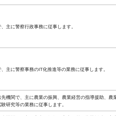
で、主に警察行政事務に従事します。
、主に警察事務のIT化推進等の業務に従事します。
出先機関で、主に農業の振興、農業経営の指導援助、農
試験研究等の業務に従事します。