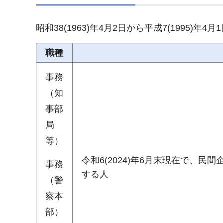
昭和38(1963)年4月2日から平成7(1995
職種
事務
（知
事部
局
等）
令和6(2024)年6月末現在で、
事務
する人
（警
察本
部）