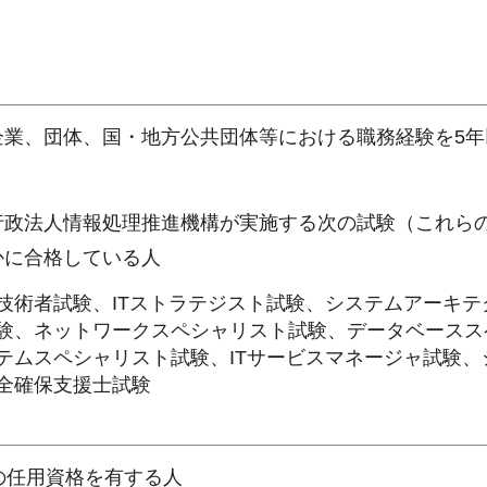
民間企業、団体、国・地方公共団体等における職務経験を5
独立行政法人情報処理推進機構が実施する次の試験（これら
かに合格している人
技術者試験、ITストラテジスト試験、システムアーキテ
験、ネットワークスペシャリスト試験、データベースス
テムスペシャリスト試験、ITサービスマネージャ試験、
全確保支援士試験
の任用資格を有する人