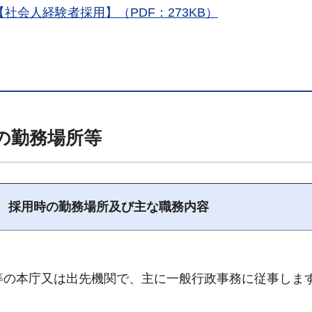
社会人経験者採用】（PDF：273KB）
の勤務場所等
採用時の勤務場所及び主な職務内容
等の本庁又は出先機関で、主に一般行政事務に従事しま