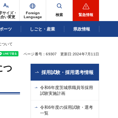
字サイズ・
Foreign
検索
緊急情報
色合い変更
Language
ポーツ
しごと・産業
県政情報
について
ページ番号：69307
更新日:2024年7月11日
につ
採用試験・採用選考情報
令和6年度茨城県職員等採用
試験実施計画
令和6年度の採用試験・選考
一覧