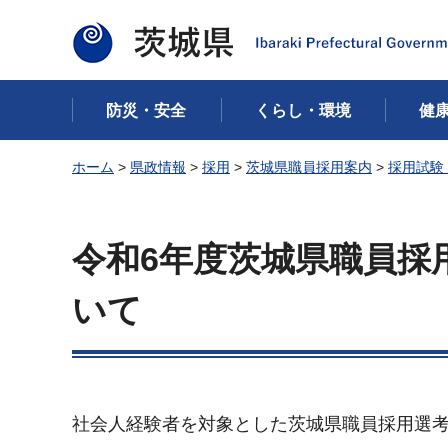
茨城県
防災・安全
くらし・環境
健
ホーム
>
県政情報
>
採用
>
茨城県職員採用案内
>
採用試験
令和6年度茨城県職員採
いて
社会人経験者を対象とした茨城県職員採用選