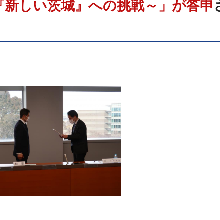
『新しい茨城』への挑戦～」が答申