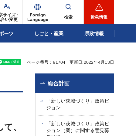
字サイズ・
Foreign
検索
緊急情報
色合い変更
Language
ポーツ
しごと・産業
県政情報
ページ番号：61704
更新日:2022年4月13日
総合計画
「新しい茨城づくり」政策ビ
ジョン
「新しい茨城づくり」政策ビ
して、
ジョン（案）に関する意見募