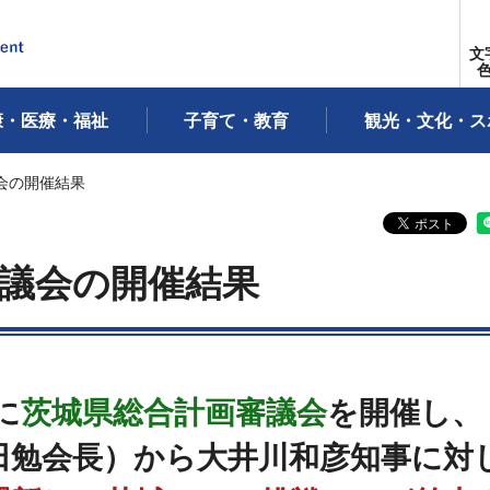
文
康・医療・福祉
子育て・教育
観光・文化・ス
会の開催結果
議会の開催結果
に
茨城県総合計画審議会
を開催し、
田勉会長）から大井川和彦知事に対