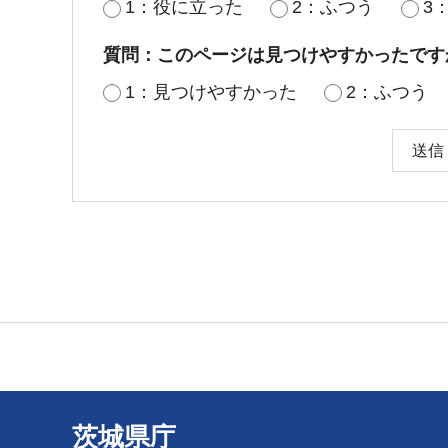
1：役に立った
2：ふつう
3
質問：このページは見つけやすかったです
1：見つけやすかった
2：ふつう
茨城県庁