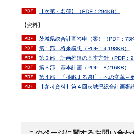
【次第・名簿】（PDF：294KB）
【資料】
茨城県総合計画答申（案）（PDF：73
第１部 将来構想（PDF：4,198KB）
第２部 計画推進の基本方針（PDF：96
第３部 基本計画（PDF：8,216KB）
第４部 「挑戦する県庁」への変革～参考資
【参考資料】第４回茨城県総合計画審議会
このページに関するお問い合わ