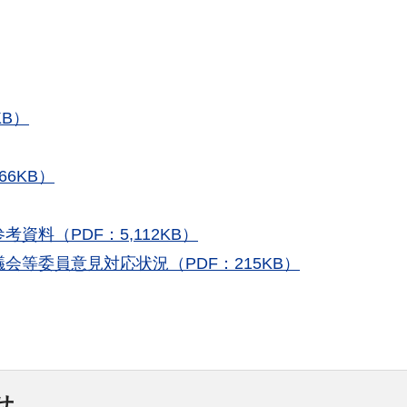
KB）
6KB）
料（PDF：5,112KB）
等委員意見対応状況（PDF：215KB）
せ