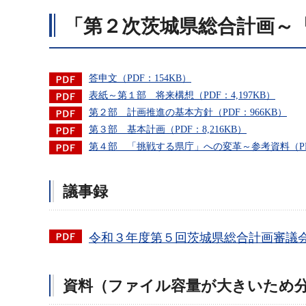
「第２次茨城県総合計画～
答申文（PDF：154KB）
表紙～第１部 将来構想（PDF：4,197KB）
第２部 計画推進の基本方針（PDF：966KB）
第３部 基本計画（PDF：8,216KB）
第４部 「挑戦する県庁」への変革～参考資料（PDF：
議事録
令和３年度第５回茨城県総合計画審議会（
資料（ファイル容量が大きいため