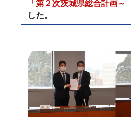
「第２次茨城県総合計画～
した。