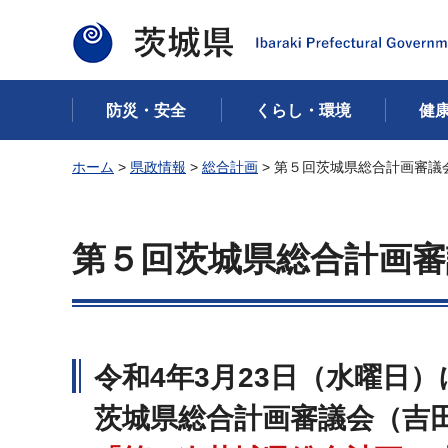
茨城県
防災・安全
くらし・環境
健
ホーム
>
県政情報
>
総合計画
> 第５回茨城県総合計画審議
第５回茨城県総合計画審
令和4年3月23日（水曜日）
茨城県総合計画審議会（吉