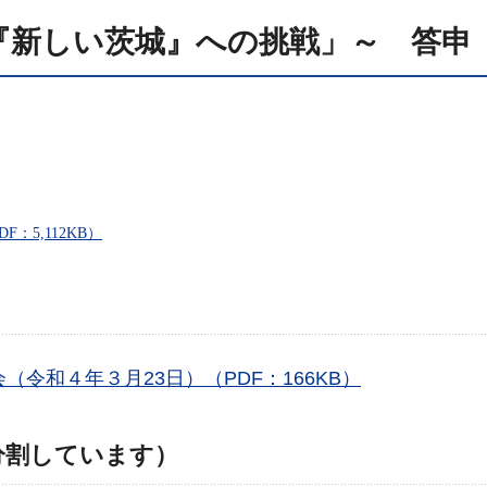
『新しい茨城』への挑戦」～ 答申
5,112KB）
令和４年３月23日）（PDF：166KB）
分割しています）