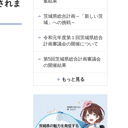
集結果
されま
茨城県総合計画～「新しい茨
城」への挑戦～
令和元年度第１回茨城県総合
計画審議会の開催について
第5回茨城県総合計画審議会
の開催結果
もっと見る