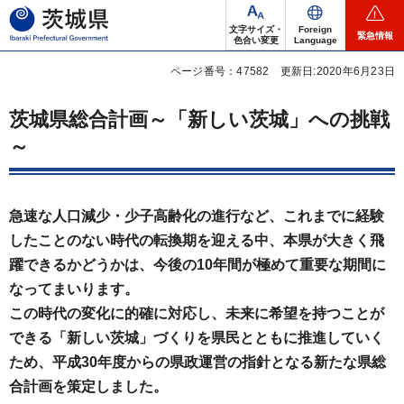
茨城県
文字サイズ・
Foreign
緊急情報
色合い変更
Language
ページ番号：47582
更新日:2020年6月23日
茨城県総合計画～「新しい茨城」への挑戦
～
急速な人口減少・少子高齢化の進行など、これまでに経験
したことのない時代の転換期を迎える中、本県が大きく飛
躍できるかどうかは、今後の10年間が極めて重要な期間に
なってまいります。
この時代の変化に的確に対応し、未来に希望を持つことが
できる「新しい茨城」づくりを県民とともに推進していく
ため、平成30年度からの県政運営の指針となる新たな県総
合計画を策定しました。