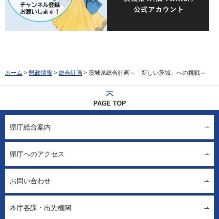
ホーム
>
県政情報
>
総合計画
> 茨城県総合計画～「新しい茨城」への挑戦～
PAGE TOP
県庁総合案内
県庁へのアクセス
お問い合わせ
本庁各課・出先機関