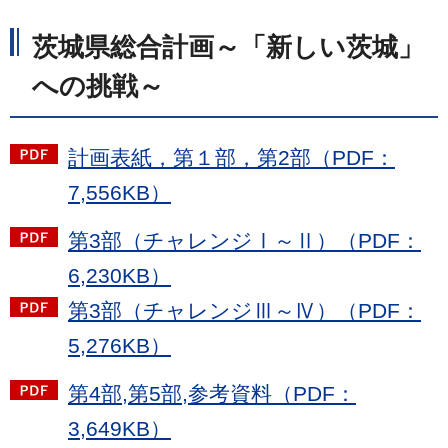
茨城県総合計画～「新しい茨城」
への挑戦～
計画表紙，第１部，第2部（PDF：
7,556KB）
第3部（チャレンジⅠ～Ⅱ）（PDF：
6,230KB）
第3部（チャレンジⅢ～Ⅳ）（PDF：
5,276KB）
第4部,第5部,参考資料（PDF：
3,649KB）