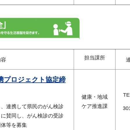
担当課所
内容
携プロジェクト協定締
TE
健康・地域
ケア推進課
、連携して県民のがん検診
30
トに賛同し、がん検診の受診
団体等を募集