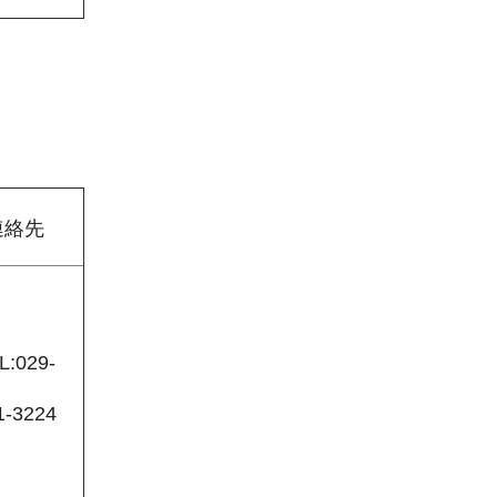
連絡先
L:029-
1-3224