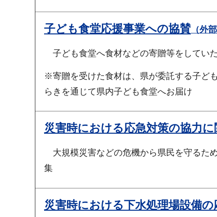
子ども食堂応援事業への協賛
（外部
子ども食堂へ食材などの寄贈等をしてい
※寄贈を受けた食材は、県が委託する子ど
らきを通じて県内子ども食堂へお届け
災害時における応急対策の協力に
大規模災害などの危機から県民を守るため
集
災害時における下水処理場設備の