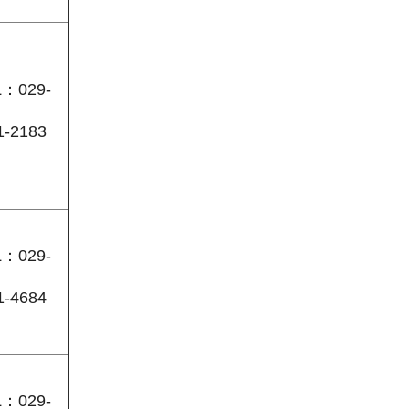
L：029-
1-2183
L：029-
1-4684
L：029-