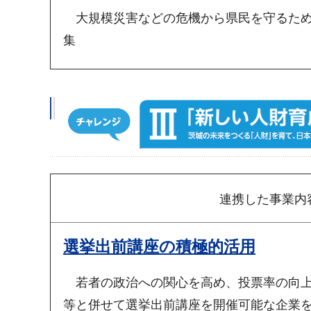
大規模災害などの危機から県民を守るため
集
連携した事業内
選挙出前講座の積極的活用
若者の政治への関心を高め、投票率の向上
等と併せて選挙出前講座を開催可能な企業