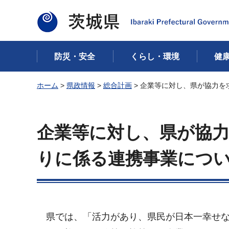
茨城県
防災・安全
くらし・環境
健
ホーム
>
県政情報
>
総合計画
> 企業等に対し、県が協力
企業等に対し、県が協
りに係る連携事業につ
県では、「活力があり、県民が日本一幸せな