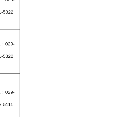
1-5322
L：029-
1-5322
L：029-
3-5111