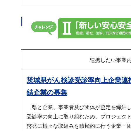
連携したい事業
茨城県がん検診受診率向上企業連
結企業の募集
県と企業、事業者及び団体が協定を締結し
受診率の向上に取り組むため、プロジェク
啓発に様々な取組みを積極的に行う企業・