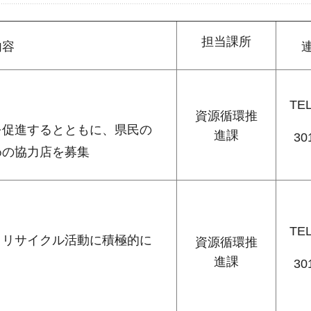
担当課所
内容
TE
資源循環推
を促進するとともに、県民の
進課
30
めの協力店を募集
TE
・リサイクル活動に積極的に
資源循環推
進課
30