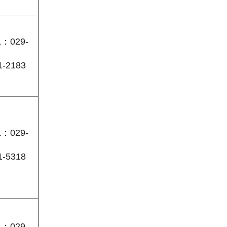
L：029-
1-2183
L：029-
1-5318
L：029-