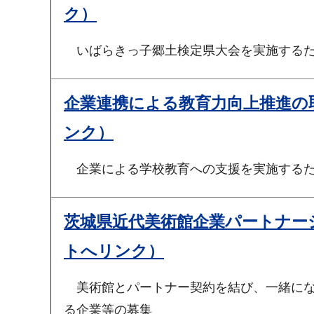
ク）
いばらきっ子郷土検定県大会を実施する
企業連携による教育力向上推進の
ンク）
企業による学校教育への支援を実施する
茨城県近代美術館企業パートナー
トへリンク）
美術館とパートナー契約を結び、一緒にな
る企業等の募集