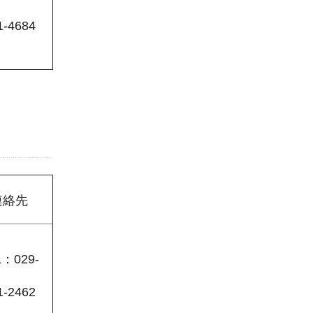
1-4684
連絡先
L：029-
1-2462