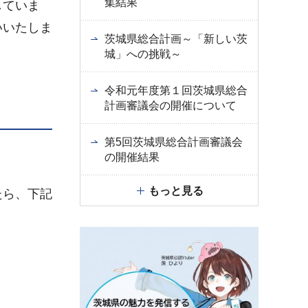
集結果
していま
いいたしま
茨城県総合計画～「新しい茨
城」への挑戦～
令和元年度第１回茨城県総合
計画審議会の開催について
第5回茨城県総合計画審議会
の開催結果
もっと見る
たら、下記