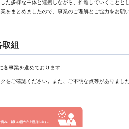
とした多様な主体と連携しながら、推進していくことと
事業をまとめましたので、事業のご理解とご協力をお願
各取組
に各事業を進めております。
クをご確認ください。また、ご不明な点等がありまし