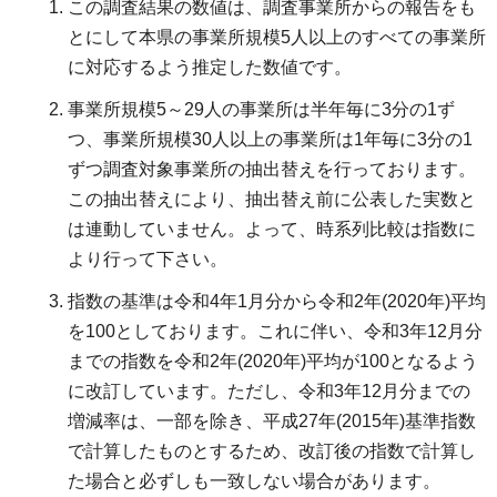
この調査結果の数値は、調査事業所からの報告をも
とにして本県の事業所規模5人以上のすべての事業所
に対応するよう推定した数値です。
事業所規模5～29人の事業所は半年毎に3分の1ず
つ、事業所規模30人以上の事業所は1年毎に3分の1
ずつ調査対象事業所の抽出替えを行っております。
この抽出替えにより、抽出替え前に公表した実数と
は連動していません。よって、時系列比較は指数に
より行って下さい。
指数の基準は令和4年1月分から令和2年(2020年)平均
を100としております。これに伴い、令和3年12月分
までの指数を令和2年(2020年)平均が100となるよう
に改訂しています。ただし、令和3年12月分までの
増減率は、一部を除き、平成27年(2015年)基準指数
で計算したものとするため、改訂後の指数で計算し
た場合と必ずしも一致しない場合があります。