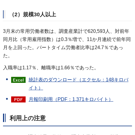
（2）規模30人以上
3月末の常用労働者数は、調査産業計で620,593人、対前年
同月比（常用雇用指数）は0.3％増で、11か月連続で前年同
月を上回った。パートタイム労働者比率は24.7％であっ
た。
入職率は1.17％、離職率は1.66％であった。
統計表のダウンロード（エクセル：148キロバ
イト）
月報印刷用（PDF：1,371キロバイト）
利用上の注意