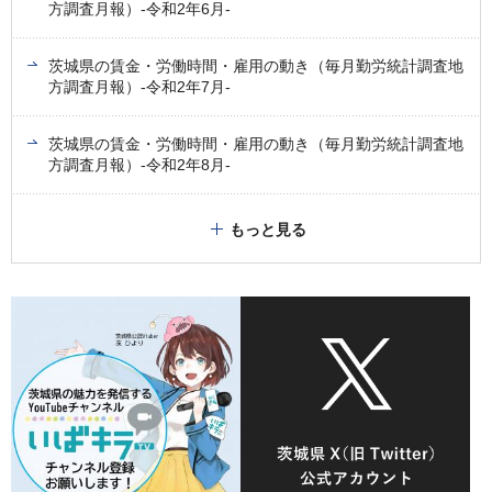
方調査月報）-令和2年6月-
茨城県の賃金・労働時間・雇用の動き（毎月勤労統計調査地
方調査月報）-令和2年7月-
茨城県の賃金・労働時間・雇用の動き（毎月勤労統計調査地
方調査月報）-令和2年8月-
もっと見る