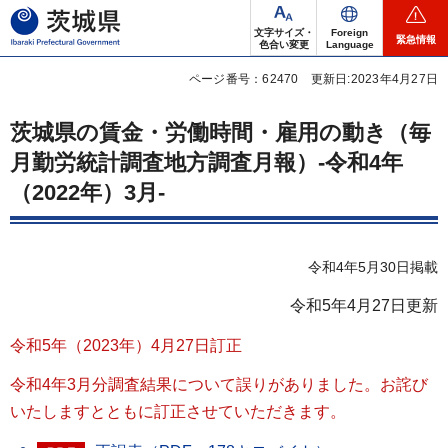
茨城県
文字サイズ・
Foreign
緊急情報
色合い変更
Language
ページ番号：62470
更新日:2023年4月27日
茨城県の賃金・労働時間・雇用の動き（毎
月勤労統計調査地方調査月報）-令和4年
（2022年）3月-
令和4年5月30日掲載
令和5年4月27日更新
令和5年（2023年）4月27日訂正
令和4年3月分調査結果について誤りがありました。お詫び
いたしますとともに訂正させていただきます。