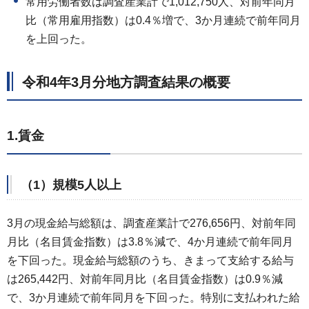
常用労働者数は調査産業計で1,012,750人、対前年同月
比（常用雇用指数）は0.4％増で、3か月連続で前年同月
を上回った。
令和4年3月分地方調査結果の概要
1.賃金
（1）規模5人以上
3月の現金給与総額は、調査産業計で276,656円、対前年同
月比（名目賃金指数）は3.8％減で、4か月連続で前年同月
を下回った。現金給与総額のうち、きまって支給する給与
は265,442円、対前年同月比（名目賃金指数）は0.9％減
で、3か月連続で前年同月を下回った。特別に支払われた給