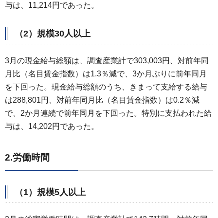
与は、11,214円であった。
（2）規模30人以上
3月の現金給与総額は、調査産業計で303,003円、対前年同
月比（名目賃金指数）は1.3％減で、3か月ぶりに前年同月
を下回った。現金給与総額のうち、きまって支給する給与
は288,801円、対前年同月比（名目賃金指数）は0.2％減
で、2か月連続で前年同月を下回った。特別に支払われた給
与は、14,202円であった。
2.労働時間
（1）規模5人以上