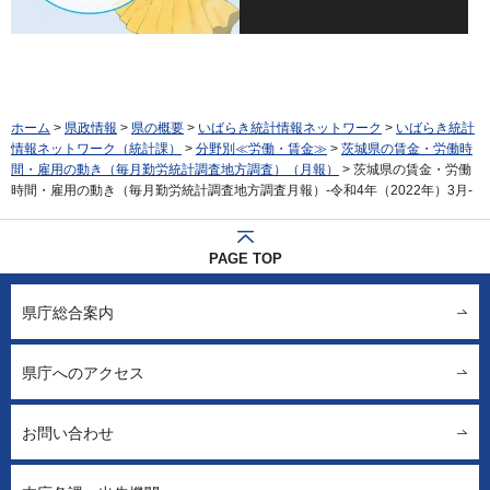
ホーム
>
県政情報
>
県の概要
>
いばらき統計情報ネットワーク
>
いばらき統計
情報ネットワーク（統計課）
>
分野別≪労働・賃金≫
>
茨城県の賃金・労働時
間・雇用の動き（毎月勤労統計調査地方調査）（月報）
> 茨城県の賃金・労働
時間・雇用の動き（毎月勤労統計調査地方調査月報）-令和4年（2022年）3月-
PAGE TOP
県庁総合案内
県庁へのアクセス
お問い合わせ