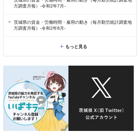
茨城県の賃金・労働時間・雇用の動き（毎月勤労統計調査地
方調査月報）-令和2年7月-
茨城県の賃金・労働時間・雇用の動き（毎月勤労統計調査地
方調査月報）-令和2年8月-
もっと見る