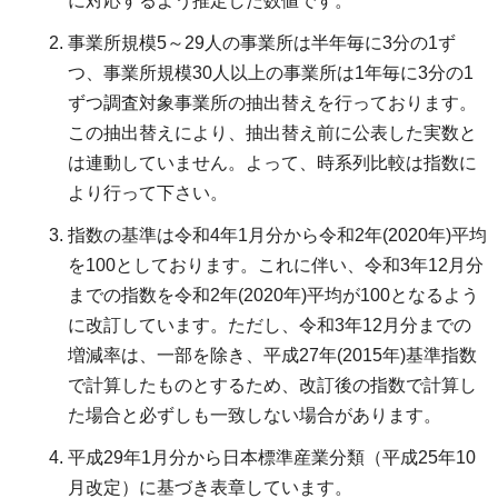
に対応するよう推定した数値です。
事業所規模5～29人の事業所は半年毎に3分の1ず
つ、事業所規模30人以上の事業所は1年毎に3分の1
ずつ調査対象事業所の抽出替えを行っております。
この抽出替えにより、抽出替え前に公表した実数と
は連動していません。よって、時系列比較は指数に
より行って下さい。
指数の基準は令和4年1月分から令和2年(2020年)平均
を100としております。これに伴い、令和3年12月分
までの指数を令和2年(2020年)平均が100となるよう
に改訂しています。ただし、令和3年12月分までの
増減率は、一部を除き、平成27年(2015年)基準指数
で計算したものとするため、改訂後の指数で計算し
た場合と必ずしも一致しない場合があります。
平成29年1月分から日本標準産業分類（平成25年10
月改定）に基づき表章しています。