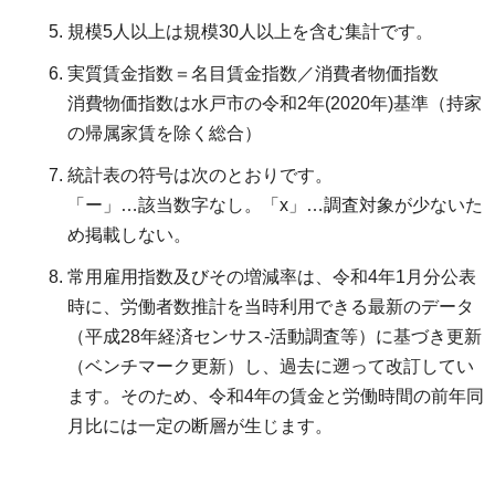
規模5人以上は規模30人以上を含む集計です。
実質賃金指数＝名目賃金指数／消費者物価指数
消費物価指数は水戸市の令和2年(2020年)基準（持家
の帰属家賃を除く総合）
統計表の符号は次のとおりです。
「ー」…該当数字なし。「x」…調査対象が少ないた
め掲載しない。
常用雇用指数及びその増減率は、令和4年1月分公表
時に、労働者数推計を当時利用できる最新のデータ
（平成28年経済センサス-活動調査等）に基づき更新
（ベンチマーク更新）し、過去に遡って改訂してい
ます。そのため、令和4年の賃金と労働時間の前年同
月比には一定の断層が生じます。