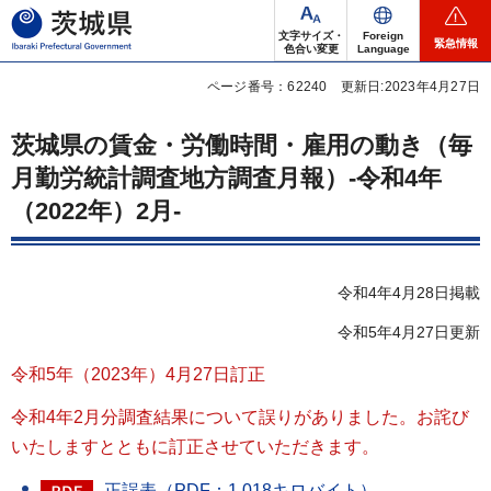
茨城県
文字サイズ・
Foreign
緊急情報
色合い変更
Language
ページ番号：62240
更新日:2023年4月27日
茨城県の賃金・労働時間・雇用の動き（毎
月勤労統計調査地方調査月報）-令和4年
（2022年）2月-
令和4年4月28日掲載
令和5年4月27日更新
令和5年（2023年）4月27日訂正
令和4年2月分調査結果について誤りがありました。お詫び
いたしますとともに訂正させていただきます。
正誤表（PDF：1,018キロバイト）