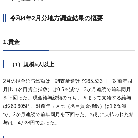
令和4年2月分地方調査結果の概要
1.賃金
（1）規模5人以上
2月の現金給与総額は、調査産業計で265,533円、対前年同
月比（名目賃金指数）は0.5％減で、3か月連続で前年同月
を下回った。現金給与総額のうち、きまって支給する給与
は260,605円、対前年同月比（名目賃金指数）は1.6％減
で、2か月連続で前年同月を下回った。特別に支払われた給
与は、4,928円であった。