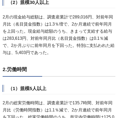
（2）規模30人以上
2月の現金給与総額は、調査産業計で289,016円、対前年同
月比（名目賃金指数）は1.3％増で、2か月連続で前年同月
を上回った。現金給与総額のうち、きまって支給する給与
は283,613円、対前年同月比（名目賃金指数）は0.1％減
で、2か月ぶりに前年同月を下回った。特別に支払われた給
与は、5,403円であった。
2.労働時間
（1）規模5人以上
2月の総実労働時間は、調査産業計で135.7時間、対前年同
月比（労働時間指数）は1.1％減で、2か月連続で前年同月
を下回った。総実労働時間のうち、所定内労働時間は125.0