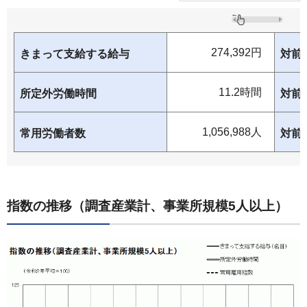
274,392円
きまって支給する給与
対前
11.2時間
所定外労働時間
対前
1,056,988人
常用労働者数
対前
指数の推移（調査産業計、事業所規模5人以上）