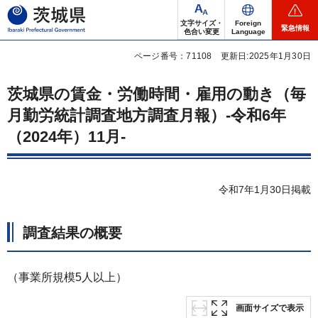
茨城県
文字サイズ・
Foreign
緊急情報
色合い変更
Language
ページ番号：71108
更新日:2025年1月30日
茨城県の賃金・労働時間・雇用の動き（毎
月勤労統計調査地方調査月報）-令和6年
（2024年）11月-
令和7年1月30日掲載
調査結果の概要
（事業所規模5人以上）
画面サイズで表示