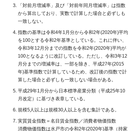
「対前月増減率」及び「対前年同月増減率」は指数
から算出しており、実数で計算した場合と必ずしも
一致しない。
指数の基準は令和4年1月分から令和2年(2020年)平均
を100とする令和2年基準としている。これに伴い、
令和3年12月分までの指数を令和2年(2020年)平均が
100となるように改訂している。ただし、令和3年12
月分までの増減率は、一部を除き、平成27年(2015
年)基準指数で計算しているため、改訂後の指数で計
算した場合と必ずしも一致しない場合がある。
平成29年1月分から日本標準産業分類（平成25年10
月改定）に基づき表章している。
規模5人以上は規模30人以上を含む集計である。
実質賃金指数＝名目賃金指数／消費者物価指数
消費物価指数は水戸市の令和2年(2020年)基準（持家