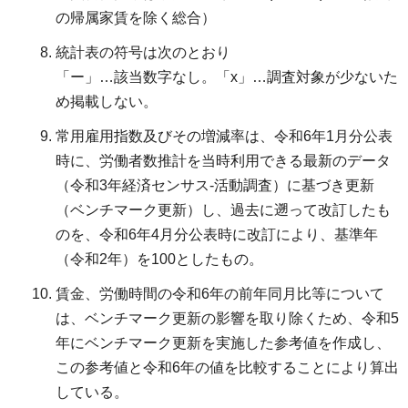
の帰属家賃を除く総合）
統計表の符号は次のとおり
「ー」…該当数字なし。「x」…調査対象が少ないた
め掲載しない。
常用雇用指数及びその増減率は、令和6年1月分公表
時に、労働者数推計を当時利用できる最新のデータ
（令和3年経済センサス-活動調査）に基づき更新
（ベンチマーク更新）し、過去に遡って改訂したも
のを、令和6年4月分公表時に改訂により、基準年
（令和2年）を100としたもの。
賃金、労働時間の令和6年の前年同月比等について
は、ベンチマーク更新の影響を取り除くため、令和5
年にベンチマーク更新を実施した参考値を作成し、
この参考値と令和6年の値を比較することにより算出
している。