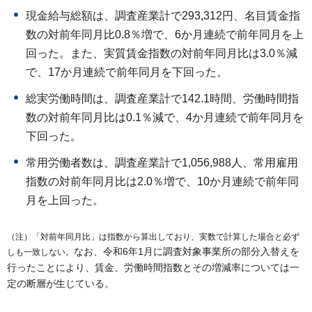
現金給与総額は、調査産業計で293,312円、名目賃金指
数の対前年同月比0.8％増で、6か月連続で前年同月を上
回った。また、実質賃金指数の対前年同月比は3.0％減
で、17か月連続で前年同月を下回った。
総実労働時間は、調査産業計で142.1時間、労働時間指
数の対前年同月比は0.1％減で、4か月連続で前年同月を
下回った。
常用労働者数は、調査産業計で1,056,988人、常用雇用
指数の対前年同月比は2.0％増で、10か月連続で前年同
月を上回った。
（注）「対前年同月比」は指数から算出しており、実数で計算した場合と必ず
なお、令和6年1月に調査対象事業所の部分入替えを
しも一致しない。
行ったことにより、賃金、労働時間指数とその増減率については一
定の断層が生じている。