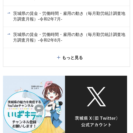
茨城県の賃金・労働時間・雇用の動き（毎月勤労統計調査地
方調査月報）-令和2年7月-
茨城県の賃金・労働時間・雇用の動き（毎月勤労統計調査地
方調査月報）-令和2年8月-
もっと見る