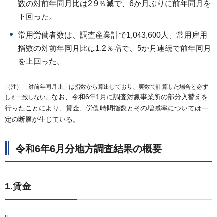
数の対前年同月比は2.9％減で、6か月ぶりに前年同月を
下回った。
常用労働者数は、調査産業計で1,043,600人、常用雇用
指数の対前年同月比は1.2％増で、5か月連続で前年同月
を上回った。
（注）「対前年同月比」は指数から算出しており、実数で計算した場合と必ず
なお、令和6年1月に調査対象事業所の部分入替えを
しも一致しない。
行ったことにより、賃金、労働時間指数とその増減率については一
定の断層が生じている。
令和6年6月分地方調査結果の概要
1.賃金