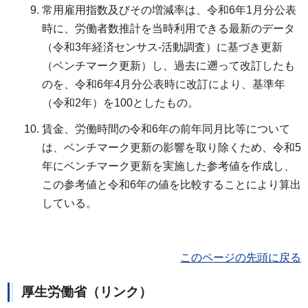
常用雇用指数及びその増減率は、令和6年1月分公表
時に、労働者数推計を当時利用できる最新のデータ
（令和3年経済センサス-活動調査）に基づき更新
（ベンチマーク更新）し、過去に遡って改訂したも
のを、令和6年4月分公表時に改訂により、基準年
（令和2年）を100としたもの。
賃金、労働時間の令和6年の前年同月比等について
は、ベンチマーク更新の影響を取り除くため、令和5
年にベンチマーク更新を実施した参考値を作成し、
この参考値と令和6年の値を比較することにより算出
している。
このページの先頭に戻る
厚生労働省（リンク）