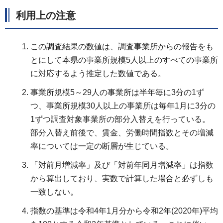
利用上の注意
この調査結果の数値は、調査事業所からの報告をも
とにして本県の事業所規模5人以上のすべての事業所
に対応するよう推定した数値である。
事業所規模5～29人の事業所は半年毎に3分の1ず
つ、事業所規模30人以上の事業所は毎年1月に3分の
1ずつ調査対象事業所の部分入替えを行っている。
部分入替え前後で、賃金、労働時間指数とその増減
率については一定の断層が生じている。
「対前月増減率」及び「対前年同月増減率」は指数
から算出しており、実数で計算した場合と必ずしも
一致しない。
指数の基準は令和4年1月分から令和2年(2020年)平均