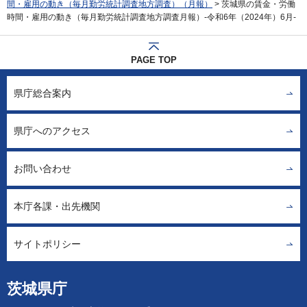
間・雇用の動き（毎月勤労統計調査地方調査）（月報）
> 茨城県の賃金・労働
時間・雇用の動き（毎月勤労統計調査地方調査月報）-令和6年（2024年）6月-
PAGE TOP
県庁総合案内
県庁へのアクセス
お問い合わせ
本庁各課・出先機関
サイトポリシー
茨城県庁