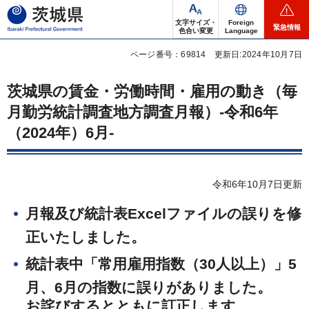
茨城県
文字サイズ・
Foreign
緊急情報
色合い変更
Language
ページ番号：69814
更新日:2024年10月7日
茨城県の賃金・労働時間・雇用の動き（毎
月勤労統計調査地方調査月報）-令和6年
（2024年）6月-
令和6年10月7日更新
月報及び統計表Excelファイルの誤りを修
正いたしました。
統計表中「常用雇用指数（30人以上）」5
月、6月の指数に誤りがありました。
お詫びするとともに訂正します。