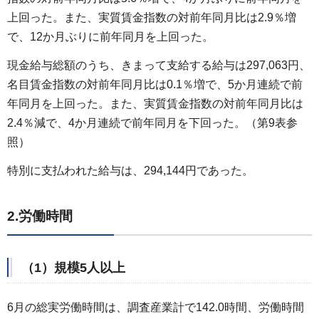
上回った。また、実質賃金指数の対前年同月比は2.9％増
で、12か月ぶりに前年同月を上回った。
現金給与総額のうち、きまって支給する給与は297,063円、
名目賃金指数の対前年同月比は0.1％増で、5か月連続で前
年同月を上回った。また、実質賃金指数の対前年同月比は
2.4％減で、4か月連続で前年同月を下回った。（第9表参
照）
特別に支払われた給与は、294,144円であった。
2.労働時間
（1）規模5人以上
6月の総実労働時間は、調査産業計で142.0時間、労働時間