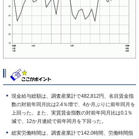
現金給与総額は、調査産業計で482,812円、名目賃金指
数の対前年同月比は2.4％増で、4か月ぶりに前年同月を
上回った。また、実質賃金指数の対前年同月比は0.1％
減で、12か月連続で前年同月を下回った。
総実労働時間は、調査産業計で142.0時間、労働時間指