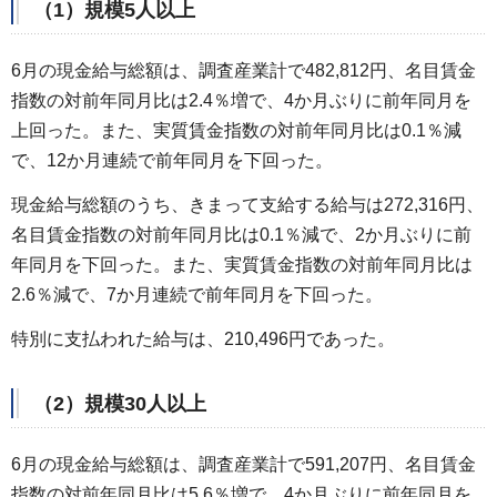
（1）規模5人以上
6月の現金給与総額は、調査産業計で482,812円、名目賃金
指数の対前年同月比は2.4％増で、4か月ぶりに前年同月を
上回った。また、実質賃金指数の対前年同月比は0.1％減
で、12か月連続で前年同月を下回った。
現金給与総額のうち、きまって支給する給与は272,316円、
名目賃金指数の対前年同月比は0.1％減で、2か月ぶりに前
年同月を下回った。また、実質賃金指数の対前年同月比は
2.6％減で、7か月連続で前年同月を下回った。
特別に支払われた給与は、210,496円であった。
（2）規模30人以上
6月の現金給与総額は、調査産業計で591,207円、名目賃金
指数の対前年同月比は5.6％増で、4か月ぶりに前年同月を