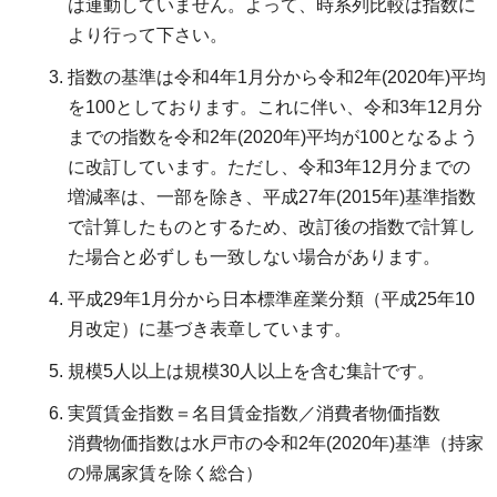
は連動していません。よって、時系列比較は指数に
より行って下さい。
指数の基準は令和4年1月分から令和2年(2020年)平均
を100としております。これに伴い、令和3年12月分
までの指数を令和2年(2020年)平均が100となるよう
に改訂しています。ただし、令和3年12月分までの
増減率は、一部を除き、平成27年(2015年)基準指数
で計算したものとするため、改訂後の指数で計算し
た場合と必ずしも一致しない場合があります。
平成29年1月分から日本標準産業分類（平成25年10
月改定）に基づき表章しています。
規模5人以上は規模30人以上を含む集計です。
実質賃金指数＝名目賃金指数／消費者物価指数
消費物価指数は水戸市の令和2年(2020年)基準（持家
の帰属家賃を除く総合）