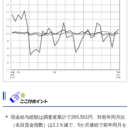
現金給与総額は調査産業計で265,501円、対前年同月比
（名目賃金指数）は2.1％減で、5か月連続で前年同月を