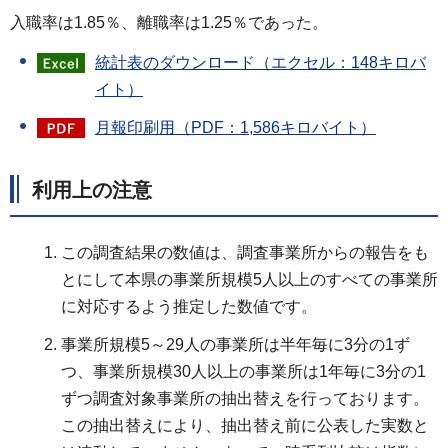
入職率は1.85％、離職率は1.25％であった。
統計表のダウンロード（エクセル：148キロバ
イト）
月報印刷用（PDF：1,586キロバイト）
利用上の注意
この調査結果の数値は、調査事業所からの報告をも
とにして本県の事業所規模5人以上のすべての事業所
に対応するよう推定した数値です。
事業所規模5～29人の事業所は半年毎に3分の1ず
つ、事業所規模30人以上の事業所は1年毎に3分の1
ずつ調査対象事業所の抽出替えを行っております。
この抽出替えにより、抽出替え前に公表した実数と