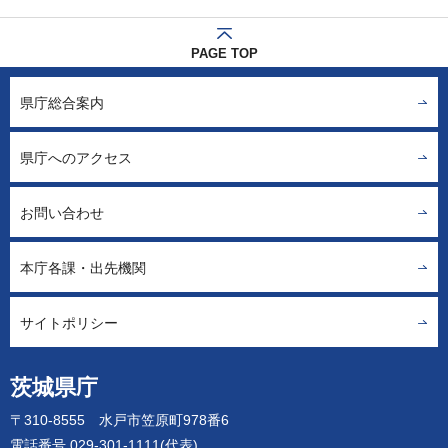
PAGE TOP
県庁総合案内
県庁へのアクセス
お問い合わせ
本庁各課・出先機関
サイトポリシー
茨城県庁
〒310-8555 水戸市笠原町978番6
電話番号 029-301-1111(代表)