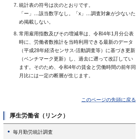
統計表の符号は次のとおりです。
「ー」…該当数字なし。「x」…調査対象が少ないた
め掲載しない。
常用雇用指数及びその増減率は、令和4年1月分公表
時に、労働者数推計を当時利用できる最新のデータ
（平成28年経済センサス-活動調査等）に基づき更新
（ベンチマーク更新）し、過去に遡って改訂してい
ます。そのため、令和4年の賃金と労働時間の前年同
月比には一定の断層が生じます。
このページの先頭に戻る
厚生労働省（リンク）
毎月勤労統計調査