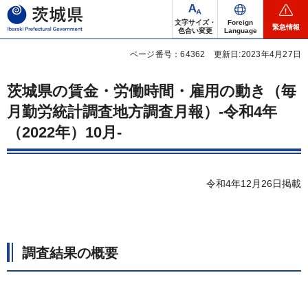
茨城県
文字サイズ・
Foreign
緊急情報
色合い変更
Language
ページ番号：64362
更新日:2023年4月27日
茨城県の賃金・労働時間・雇用の動き（毎
月勤労統計調査地方調査月報）-令和4年
（2022年）10月-
令和4年12月26日掲載
調査結果の概要