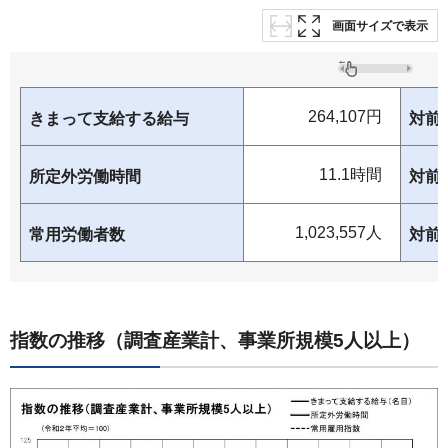
画面サイズで表示
264,107円
きまって支給する給与
対前
11.1時間
所定外労働時間
対前
1,023,557人
常用労働者数
対前
指数の推移（調査産業計、事業所規模5人以上）