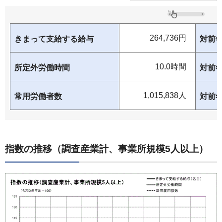
264,736円
きまって支給する給与
対前
10.0時間
所定外労働時間
対前
1,015,838人
常用労働者数
対前
指数の推移（調査産業計、事業所規模5人以上）