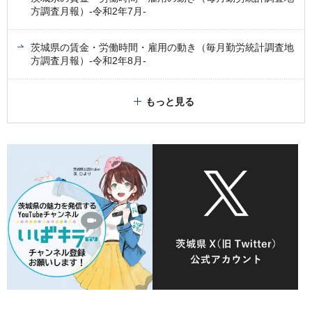
方調査月報）-令和2年7月-
茨城県の賃金・労働時間・雇用の動き（毎月勤労統計調査地
方調査月報）-令和2年8月-
もっと見る