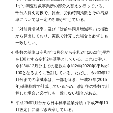
1ずつ調査対象事業所の部分入替えを行っている。
部分入替え前後で、賃金、労働時間指数とその増減
率については一定の断層が生じている。
「対前月増減率」及び「対前年同月増減率」は指数
から算出しており、実数で計算した場合と必ずしも
一致しない。
指数の基準は令和4年1月分から令和2年(2020年)平均
を100とする令和2年基準としている。これに伴い、
令和3年12月分までの指数を令和2年(2020年)平均が
100となるように改訂している。ただし、令和3年12
月分までの増減率は、一部を除き、平成27年(2015
年)基準指数で計算しているため、改訂後の指数で計
算した場合と必ずしも一致しない場合がある。
平成29年1月分から日本標準産業分類（平成25年10
月改定）に基づき表章している。