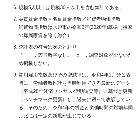
規模5人以上は規模30人以上を含む集計である。
実質賃金指数＝名目賃金指数／消費者物価指数
消費物価指数は水戸市の令和2年(2020年)基準（持家
の帰属家賃を除く総合）
統計表の符号は次のとおり
「ー」…該当数字なし。「x」…調査対象が少ないた
め掲載しない。
常用雇用指数及びその増減率は、令和4年1月分公表
時に、労働者数推計を当時利用できる最新のデータ
（平成28年経済センサス-活動調査等）に基づき更新
（ベンチマーク更新）し、過去に遡って改訂してい
る。そのため、令和4年の賃金と労働時間の対前年同
月比には一定の断層が生じている。