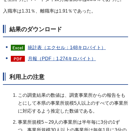
入職率は1.31％、離職率は1.91％であった。
結果のダウンロード
統計表（エクセル：148キロバイト）
月報（PDF：1,274キロバイト）
利用上の注意
この調査結果の数値は、調査事業所からの報告をも
とにして本県の事業所規模5人以上のすべての事業所
に対応するよう推定した数値である。
事業所規模5～29人の事業所は半年毎に3分の1ず
つ、事業所規模30人以上の事業所は毎年1月に3分の