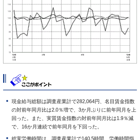
現金給与総額は調査産業計で282,064円、名目賃金指数
の対前年同月比は2.0％増で、3か月ぶりに前年同月を上
回った。また、実質賃金指数の対前年同月比は1.9％減
で、16か月連続で前年同月を下回った。
総実労働時間は、調査産業計で140.5時間、労働時間指