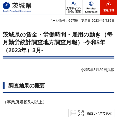
茨城県
文字サイズ・
Foreign
緊急情報
色合い変更
Language
ページ番号：65756
更新日:2023年5月29日
茨城県の賃金・労働時間・雇用の動き（毎
月勤労統計調査地方調査月報）-令和5年
（2023年）3月-
令和5年5月29日掲載
調査結果の概要
（事業所規模5人以上）
画面サイズで表示