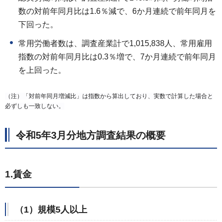
数の対前年同月比は1.6％減で、6か月連続で前年同月を
下回った。
常用労働者数は、調査産業計で1,015,838人、常用雇用
指数の対前年同月比は0.3％増で、7か月連続で前年同月
を上回った。
（注）「対前年同月増減比」は指数から算出しており、実数で計算した場合と
必ずしも一致しない。
令和5年3月分地方調査結果の概要
1.賃金
（1）規模5人以上