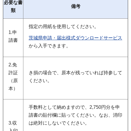
必要な書
備考
類
指定の用紙を使用してください。
1.申
茨城県申請・届出様式ダウンロードサービス
請書
から入手できます。
2.免
許証
き損の場合で、原本が残っていれば持参して
（原
ください。
本）
手数料として納めますので、2,750円分を申
請書の貼付欄に貼ってください。なお、消印
3.収
は絶対にしないでください。
入印