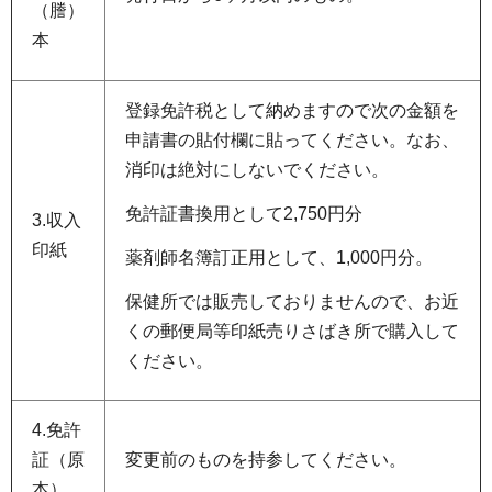
（謄）
本
登録免許税として納めますので次の金額を
申請書の貼付欄に貼ってください。なお、
消印は絶対にしないでください。
免許証書換用として2,750円分
3.収入
印紙
薬剤師名簿訂正用として、1,000円分。
保健所では販売しておりませんので、お近
くの郵便局等印紙売りさばき所で購入して
ください。
4.免許
証（原
変更前のものを持参してください。
本）