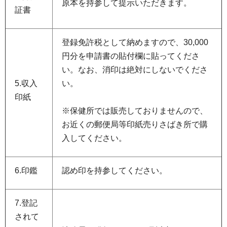
原本を持参して提示いただきます。
証書
登録免許税として納めますので、30,000
円分を申請書の貼付欄に貼ってくださ
い。なお、消印は絶対にしないでくださ
5.収入
い。
印紙
※保健所では販売しておりませんので、
お近くの郵便局等印紙売りさばき所で購
入してください。
6.印鑑
認め印を持参してください。
7.登記
されて