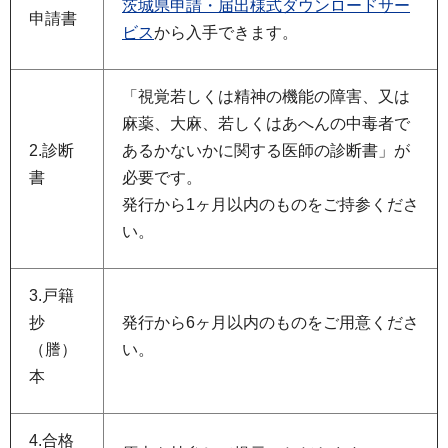
茨城県申請・届出様式ダウンロードサー
申請書
ビス
から入手できます。
「視覚若しくは精神の機能の障害、又は
麻薬、大麻、若しくはあへんの中毒者で
2.診断
あるかないかに関する医師の診断書」が
書
必要です。
発行から1ヶ月以内のものをご持参くださ
い。
3.戸籍
抄
発行から6ヶ月以内のものをご用意くださ
（謄）
い。
本
4.合格