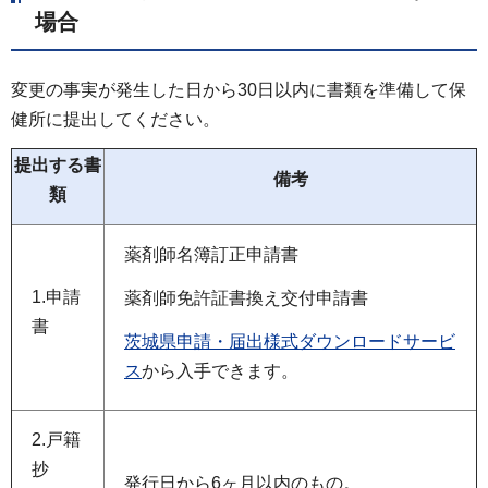
場合
変更の事実が発生した日から30日以内に書類を準備して保
健所に提出してください。
提出する書
備考
類
薬剤師名簿訂正申請書
1.申請
薬剤師免許証書換え交付申請書
書
茨城県申請・届出様式ダウンロードサービ
ス
から入手できます。
2.戸籍
抄
発行日から6ヶ月以内のもの。