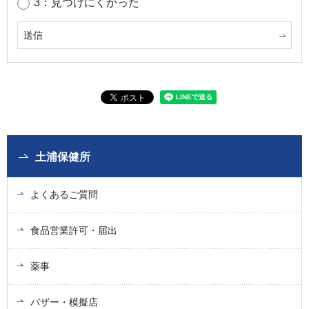
3：見つけにくかった
土浦保健所
よくあるご質問
食品営業許可・届出
薬事
バザー・模擬店