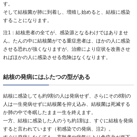
す。
そして結核菌が肺に到着し、増殖し始めると、結核に感染
することになります。
注1：結核患者の全てが、感染源となるわけではありませ
ん。たんの中に結核菌がでる重症患者は、ほかの人に感染
させる恐れが強くなりますが、治療により症状を改善させ
ればほかの人に感染させる危険はなくなります。
結核の発病にはふたつの型がある
結核に感染しても約9割の人は発病せず、さらにその8割の
人は一生発病せずに結核菌を抑え込み、結核菌は死滅する
か肺の中で冬眠したまま一生を終えます。
一方、結核に感染した人のうち約1割は、すぐに結核を発病
すると言われています（初感染での発病、注2）。