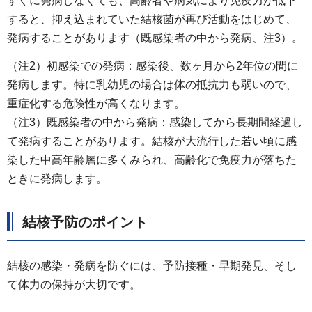
すぐに発病しなくても、高齢者や病気により免疫力が低下
すると、抑え込まれていた結核菌が再び活動をはじめて、
発病することがあります（既感染者の中から発病、注3）。
（注2）初感染での発病：感染後、数ヶ月から2年位の間に
発病します。特に乳幼児の場合は体の抵抗力も弱いので、
重症化する危険性が高くなります。
（注3）既感染者の中から発病：感染してから長期間経過し
て発病することがあります。結核が大流行した若い頃に感
染した中高年齢層に多くみられ、高齢化で免疫力が落ちた
ときに発病します。
結核予防のポイント
結核の感染・発病を防ぐには、予防接種・早期発見、そし
て体力の保持が大切です。