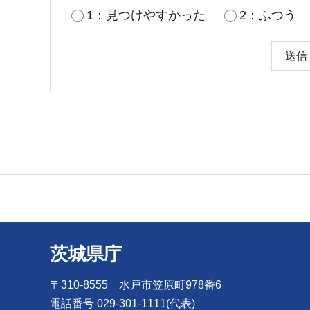
1：見つけやすかった
2：ふつう
茨城県庁
〒310-8555 水戸市笠原町978番6
電話番号 029-301-1111(代表)