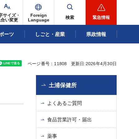
字サイズ・
Foreign
検索
緊急情報
色合い変更
Language
ポーツ
しごと・産業
県政情報
ページ番号：11808
更新日:2026年4月30日
土浦保健所
よくあるご質問
食品営業許可・届出
薬事