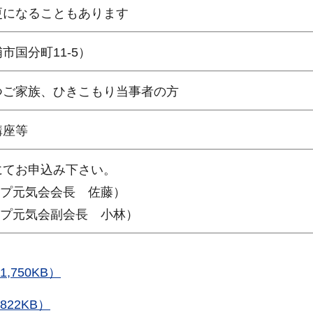
更になることもあります
国分町11-5）
つご家族、ひきこもり当事者の方
講座等
にてお申込み下さい。
ルアップ元気会会長 佐藤）
ルアップ元気会副会長 小林）
,750KB）
22KB）