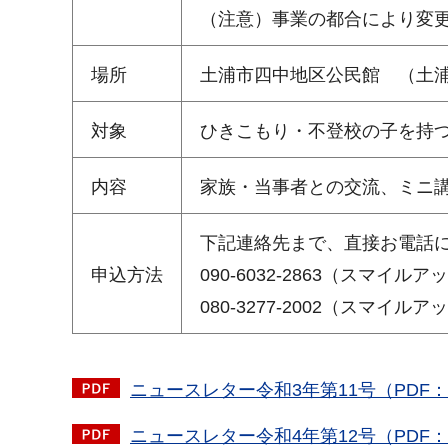
（注意）事業の都合により変
場所
土浦市四中地区公民館 （土浦市
対象
ひきこもり・不登校の子を持
内容
家族・当事者との交流、ミニ
下記連絡先まで、直接お電話
申込方法
090-6032-2863（スマイ
080-3277-2002（スマイ
ニュースレター令和3年第11号（PDF：1
ニュースレター令和4年第12号（PDF：8