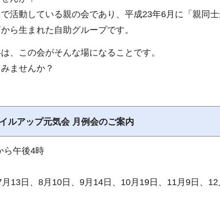
で活動している親の会であり、平成23年6月に「親同士
声から生まれた自助グループです。
いは、この会がそんな場になることです。
てみませんか？
マイルアップ元気会 月例会のご案内
から午後4時
7月13日、8月10日、9月14日、10月19日、11月9日、12