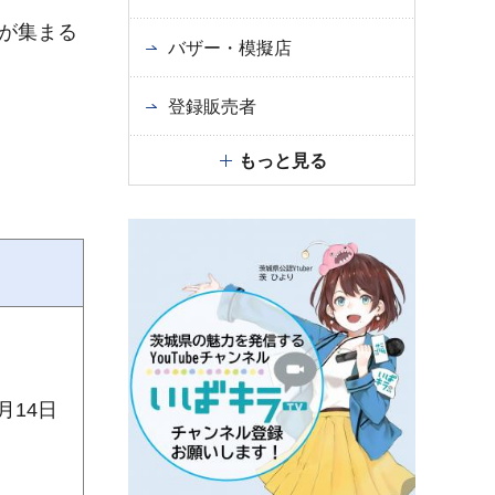
が集まる
バザー・模擬店
登録販売者
もっと見る
月14日