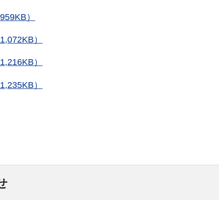
59KB）
,072KB）
,216KB）
,235KB）
せ