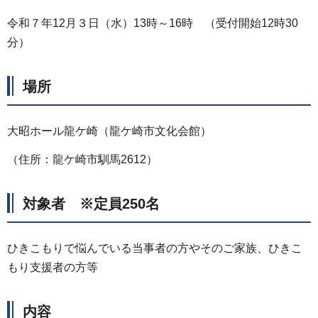
令和７年12月３日（水）13時～16時 （受付開始12時30
分）
場所
大昭ホール龍ケ崎（龍ケ崎市文化会館）
（住所：龍ケ崎市馴馬2612）
対象者 ※定員250名
ひきこもりで悩んでいる当事者の方やそのご家族、ひきこ
もり支援者の方等
内容