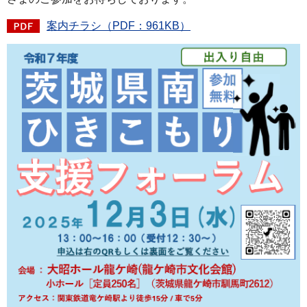
案内チラシ（PDF：961KB）