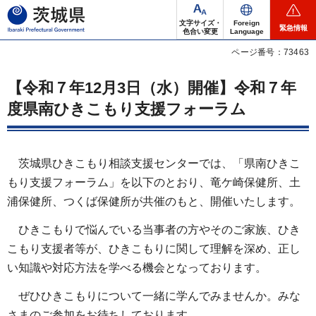
茨城県
文字サイズ・
Foreign
緊急情報
色合い変更
Language
ページ番号：73463
【令和７年12月3日（水）開催】令和７年
度県南ひきこもり支援フォーラム
茨城県ひきこもり相談支援センターでは、「県南ひきこ
もり支援フォーラム」を以下のとおり、竜ケ崎保健所、土
浦保健所、つくば保健所が共催のもと、開催いたします。
ひきこもりで悩んでいる当事者の方やそのご家族、ひき
こもり支援者等が、ひきこもりに関して理解を深め、正し
い知識や対応方法を学べる機会となっております。
ぜひひきこもりについて一緒に学んでみませんか。みな
さまのご参加をお待ちしております。