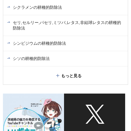
シクラメンの耕種的防除法
セリ,セルリー,パセリ,ミツバ,レタス,非結球レタスの耕種的
防除法
シンビジウムの耕種的防除法
シソの耕種的防除法
もっと見る