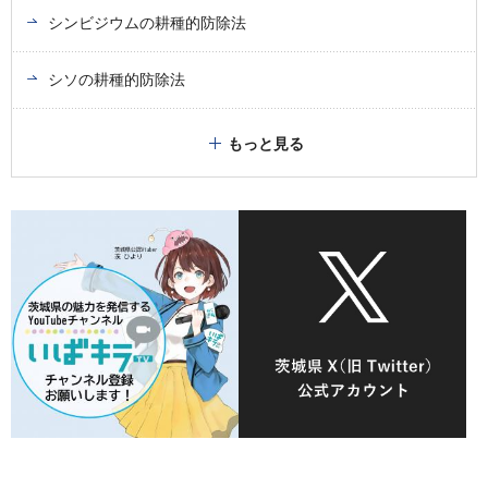
シンビジウムの耕種的防除法
シソの耕種的防除法
もっと見る