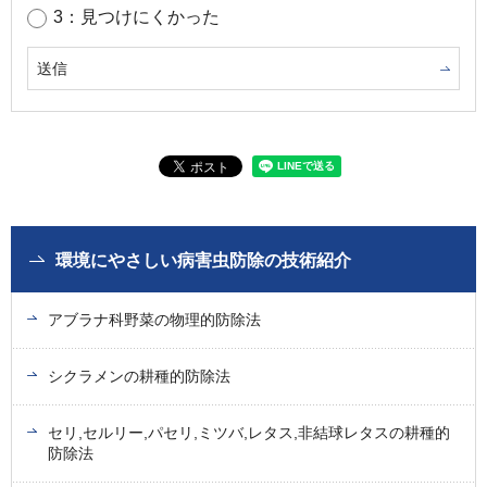
3：見つけにくかった
環境にやさしい病害虫防除の技術紹介
アブラナ科野菜の物理的防除法
シクラメンの耕種的防除法
セリ,セルリー,パセリ,ミツバ,レタス,非結球レタスの耕種的
防除法