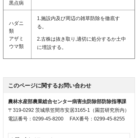
黒点病
1.施設内及び周辺の雑草防除を徹底す
ハダニ
る。
類
アザミ
2.古株は抜き取り,適切に処分するか土中
ウマ類
に埋設する。
このページに関するお問い合わせ
農林水産部農業総合センター病害虫防除部防除指導課
〒319-0292 茨城県笠間市安居3165-1（園芸研究所内）
電話番号：0299-45-8200
FAX番号：0299-45-8255