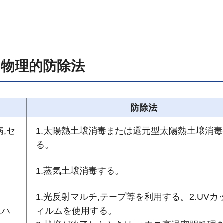
の物理的防除法
防除法
病,セ
1.太陽熱土壌消毒または還元型太陽熱土壌消
る。
1.蒸気土壌消毒する。
1.光反射マルチ,テープ等を利用する。2.UVカ
,ハ
ィルムを使用する。