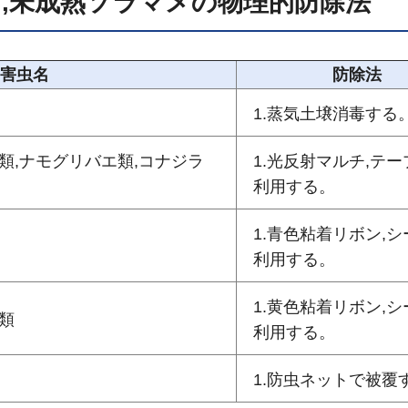
,未成熟ソラマメの物理的防除法
害虫名
防除法
1.蒸気土壌消毒する
類,ナモグリバエ類,コナジラ
1.光反射マルチ,テ
利用する。
1.青色粘着リボン,
利用する。
1.黄色粘着リボン,
類
利用する。
1.防虫ネットで被覆