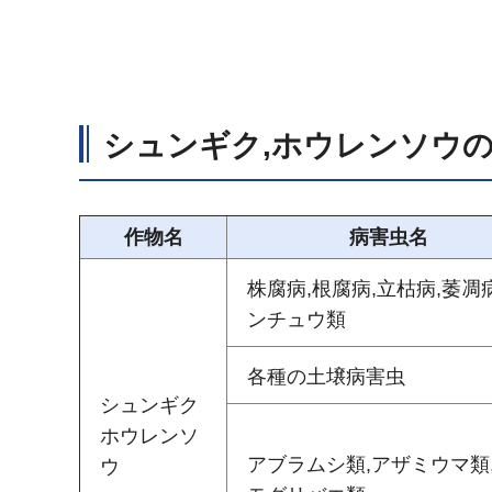
シュンギク,ホウレンソウ
作物名
病害虫名
株腐病,根腐病,立枯病,萎凋
ンチュウ類
各種の土壌病害虫
シュンギク
ホウレンソ
アブラムシ類,アザミウマ類
ウ