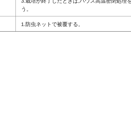
3.栽培が終了したときは,ハウス高温密閉処理
う。
1.防虫ネットで被覆する。