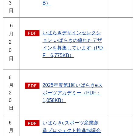
3
B）
日
6
いばらきデザインセレクシ
月
ョン いばらきの優れたデザ
2
インを募集しています（PD
0
F：6,775KB）
日
6
月
2025年度第1回いばらきeス
2
ポーツアカデミー（PDF：
0
1,058KB）
日
6
いばらきeスポーツ産業創
月
造プロジェクト推進協議会