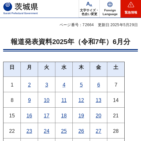
茨城県
文字サイズ・
Foreign
緊急情報
色合い変更
Language
ページ番号：72664
更新日:2025年5月29日
報道発表資料2025年（令和7年）6月分
日
月
火
水
木
金
土
1
2
3
4
5
6
7
8
9
10
11
12
13
14
15
16
17
18
19
20
21
22
23
24
25
26
27
28