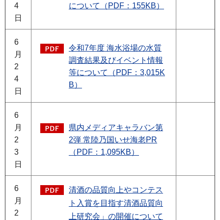
4
について（PDF：155KB）
日
6
令和7年度 海水浴場の水質
月
調査結果及びイベント情報
2
等について（PDF：3,015K
4
B）
日
6
月
県内メディアキャラバン第
2
2弾 常陸乃国いせ海老PR
3
（PDF：1,095KB）
日
6
清酒の品質向上やコンテス
月
ト入賞を目指す清酒品質向
2
上研究会」の開催について