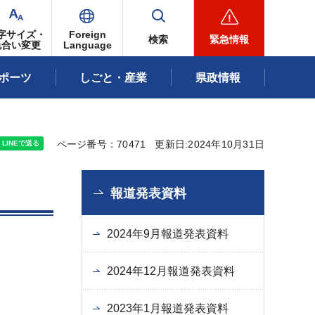
字サイズ・
Foreign
検索
緊急情報
色合い変更
Language
ポーツ
しごと・産業
県政情報
ページ番号：70471
更新日:2024年10月31日
報道発表資料
2024年9月報道発表資料
2024年12月報道発表資料
2023年1月報道発表資料