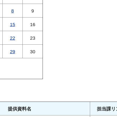
8
9
15
16
22
23
29
30
提供資料名
担当課リ